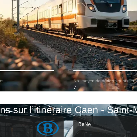
as:
Nb. moyen de départs quotidiens
7
ns sur l’itinéraire Caen - Saint
BeNe