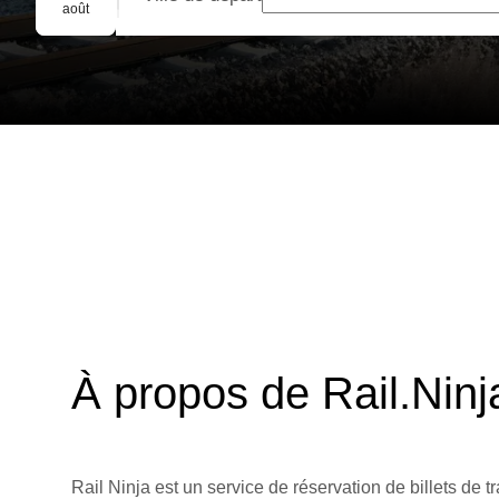
Réservation de groupe
août
À propos de Rail.Ninj
Rail Ninja est un service de réservation de billets de tr