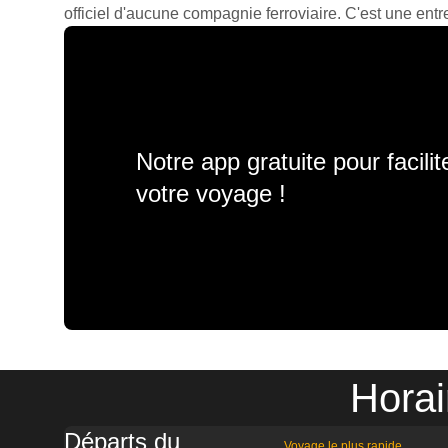
officiel d'aucune compagnie ferroviaire. C'est une entre
Notre app gratuite pour facili
votre voyage !
Horai
Départs du
Voyage le plus rapide