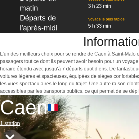
3 h 23 min
matin
Départs de
Voyage le plus rapide
5 h 33 min
l’après-midi
Informatio
L'un des meilleurs choix pour se rendre de Caen à Saint-Malo est
passagers tout ce dont ils peuvent avoir besoin pour un voyage 
horaire étendu avec jusqu'à 7 départs quotidiens. De fantastiqu
voitures légères et spacieuses, équipées de sièges confortable
les vues spectaculaires le long du trajet. Une autre raison d'op
accessibles par les transports publics, ce qui permet de se dépl
Caen
1 station