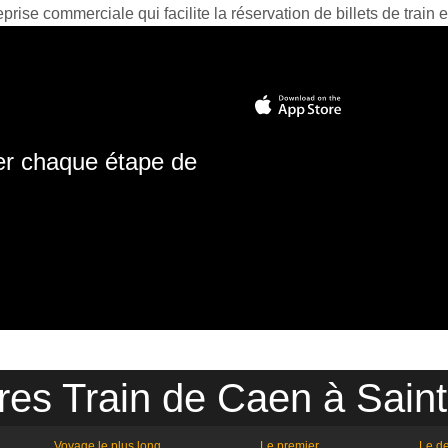
prise commerciale qui facilite la réservation de billets de train e
ter chaque étape de
res Train de Caen à Sain
Voyage le plus long
Le premier
Le de