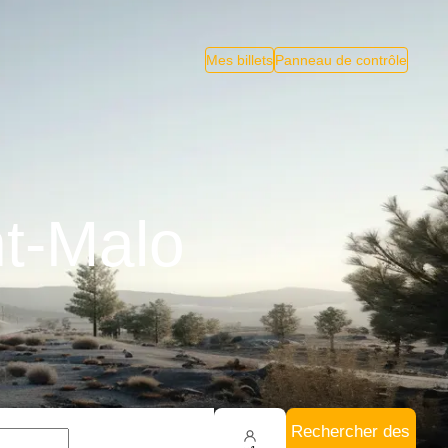
Mes billets
Panneau de contrôle
nt-Malo
Rechercher des