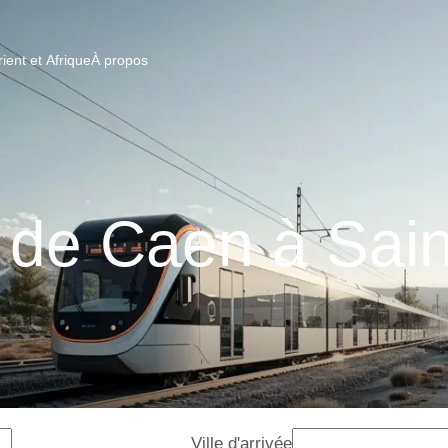
ent et Afrique
À propos
 de Caen à Sai
Ville d'arrivée