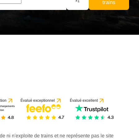
×
1
trains
tion
Évalué exceptionnel
Évalué excellent
de ni n'exploite de trains et ne représente pas le site