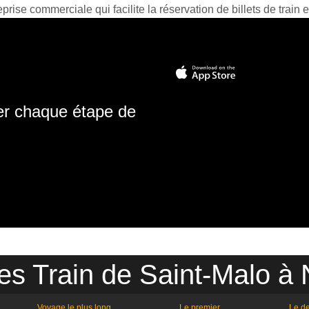
prise commerciale qui facilite la réservation de billets de train e
ter chaque étape de
es Train de Saint-Malo à
Voyage le plus long
Le premier
Le de