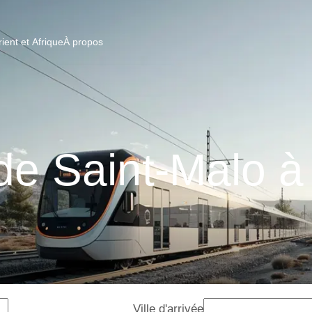
ent et Afrique
À propos
de Saint-Malo 
Ville d'arrivée