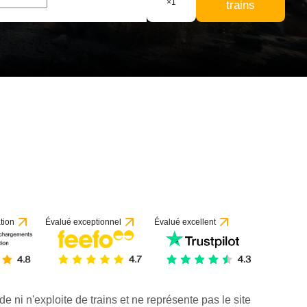
×
1
trains
tion
Évalué exceptionnel
Évalué excellent
de ni n'exploite de trains et ne représente pas le site