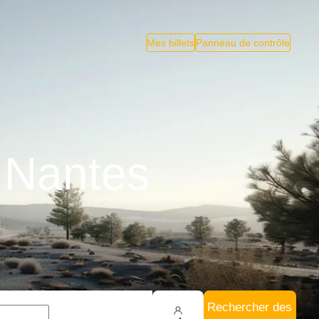
Mes billets
Panneau de contrôle
à Nantes
Rechercher des