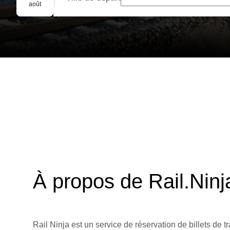
Réservation de groupe
août
À propos de Rail.Ninj
Rail Ninja est un service de réservation de billets de tr