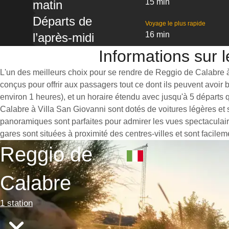
15 min
matin
Départs de
Voyage le plus rapide
16 min
l’après-midi
Informations sur 
L'un des meilleurs choix pour se rendre de Reggio de Calabre à V
conçus pour offrir aux passagers tout ce dont ils peuvent avoir
environ 1 heures), et un horaire étendu avec jusqu'à 5 départs 
Calabre à Villa San Giovanni sont dotés de voitures légères et
panoramiques sont parfaites pour admirer les vues spectaculaire
gares sont situées à proximité des centres-villes et sont facilem
Reggio de
Calabre
1 station