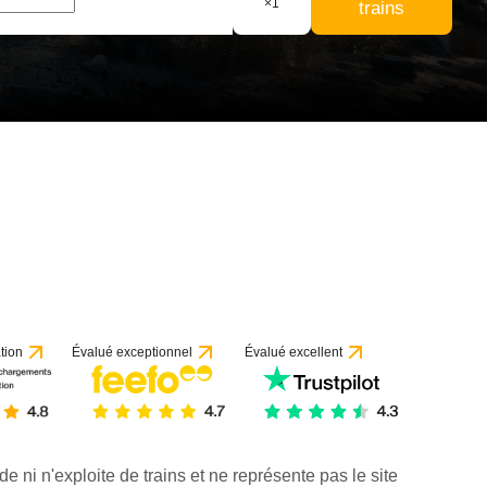
×
1
trains
tion
Évalué exceptionnel
Évalué excellent
de ni n'exploite de trains et ne représente pas le site