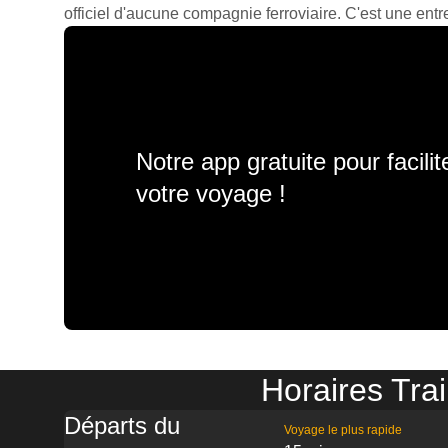
officiel d'aucune compagnie ferroviaire. C'est une entre
Notre app gratuite pour facili
votre voyage !
Horaires Tra
Départs du
Voyage le plus rapide