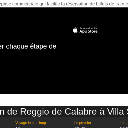
prise commerciale qui facilite la réservation de billets de train e
ter chaque étape de
in de Reggio de Calabre à Villa
Voyage le plus long
Le premier
Le de