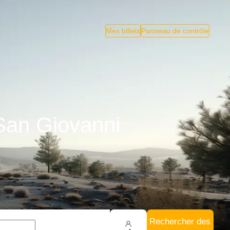
Mes billets
Panneau de contrôle
 San Giovanni
Rechercher des