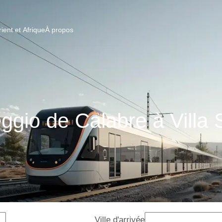
ent et Afrique
À propos
ggio de Calabre à Villa
Ville d'arrivée