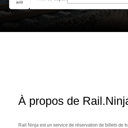
Réservation de groupe
août
À propos de Rail.Ninj
Rail Ninja est un service de réservation de billets de tr