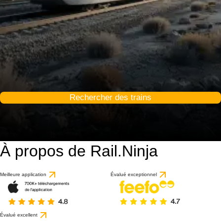
Rechercher des trains
À propos de Rail.Ninja
Meilleure application
Évalué exceptionnel
Évalué excellent