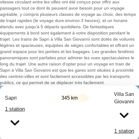
vitesse circulant entre les villes ont été conçus pour offrir aux
passagers tout ce dont ils peuvent avoir besoin pour un voyage
agréable, y compris plusieurs classes de voyage au choix, des temps
de trajet rapides (le voyage dure environ 3 heures), et un horaire
étendu avec jusqu'à 5 départs quotidiens. De fantastiques
équipements à bord sont également à votre disposition pendant le
trajet. Les trains de Sapri à Villa San Giovanni sont dotés de voitures
légères et spacieuses, équipées de sièges confortables et offrant un
grand espace pour les jambes et les bagages. Les grandes fenêtres
panoramiques sont parfaites pour admirer les vues spectaculaires le
long du trajet. Une autre raison d'opter pour un voyage en train de
Sapri à Villa San Giovanni est que les gares sont situées à proximité
des centres-villes et sont facilement accessibles par les transports
publics, ce qui permet de se déplacer très facilement.
Villa San
Sapri
345 km
Giovanni
1 station
1 station