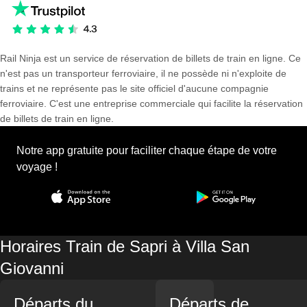
Rail Ninja est un service de réservation de billets de train en ligne. Ce
n'est pas un transporteur ferroviaire, il ne possède ni n'exploite de
trains et ne représente pas le site officiel d'aucune compagnie
ferroviaire. C'est une entreprise commerciale qui facilite la réservation
de billets de train en ligne.
Notre app gratuite pour faciliter chaque étape de votre
voyage !
Horaires Train de Sapri à Villa San
Giovanni
Départs du
Départs de