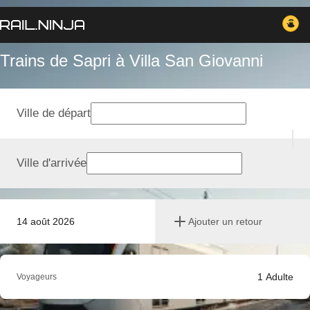
Trains de Sapri à Villa San Giovanni
Ville de départ
Ville d'arrivée
14 août 2026
Ajouter un retour
1
Adulte
Voyageurs