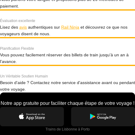
paiement.
Évaluation excellente
Lisez des
avis
authentiques sur
Rail Ninja
et découvrez ce que nos
voyageurs disent de nous.
Planification Flexible
Vous pouvez facilement réserver des billets de train jusqu'à un an à
l'avance.
Un Véritable Soutien Humain
Besoin d'aide ? Contactez notre service d'assistance avant ou pendant
votre voyage.
Notre app gratuite pour faciliter chaque étape de votre voyage !
Trains de Lisbonne à Porto