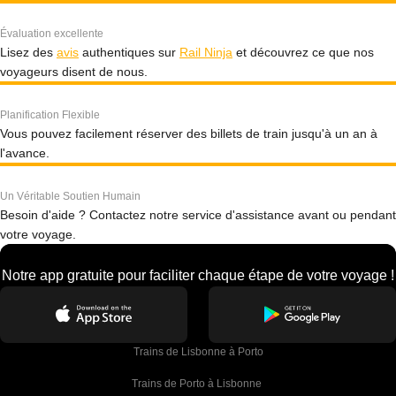
Évaluation excellente
Lisez des
avis
authentiques sur
Rail Ninja
et découvrez ce que nos
voyageurs disent de nous.
Planification Flexible
Vous pouvez facilement réserver des billets de train jusqu'à un an à
l'avance.
Un Véritable Soutien Humain
Besoin d'aide ? Contactez notre service d'assistance avant ou pendant
votre voyage.
Notre app gratuite pour faciliter chaque étape de votre voyage !
Trains de Lisbonne à Porto
Trains de Porto à Lisbonne 