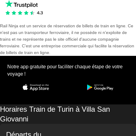
Rail Ninja est un service de réservation de billets de train en ligne. Ce
n'est pas un transporteur ferroviaire, il ne possède ni n'exploite de
trains et ne représente pas le site officiel d'aucune compagnie
ferroviaire. C'est une entreprise commerciale qui facilite la réservation
de billets de train en ligne.
Notre app gratuite pour faciliter chaque étape de votre
voyage !
Horaires Train de Turin à Villa San
Giovanni
Départs du