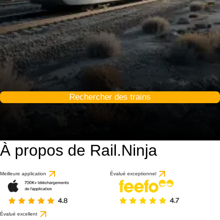
Rechercher des trains
À propos de Rail.Ninja
Meilleure application
Évalué exceptionnel
Évalué excellent