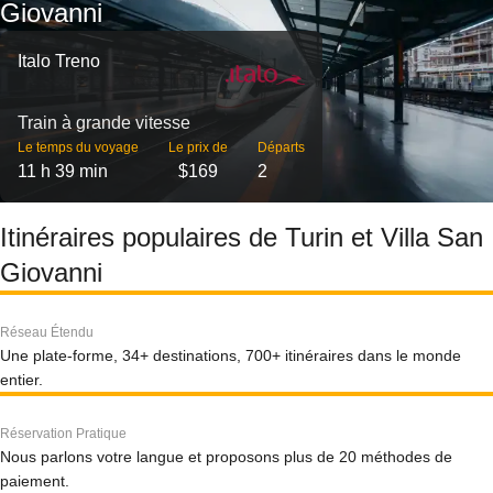
Giovanni
Italo Treno
Train à grande vitesse
Le temps du voyage
Le prix de
Départs
11 h 39 min
$169
2
Itinéraires populaires de Turin et Villa San
Giovanni
Réseau Étendu
Une plate-forme, 34+ destinations, 700+ itinéraires dans le monde
entier.
Réservation Pratique
Nous parlons votre langue et proposons plus de 20 méthodes de
paiement.