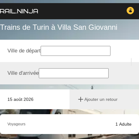
Trains de Turin à Villa San Giovanni
Ville de départ
Ville d'arrivée
15 août 2026
Ajouter un retour
1
Adulte
Voyageurs