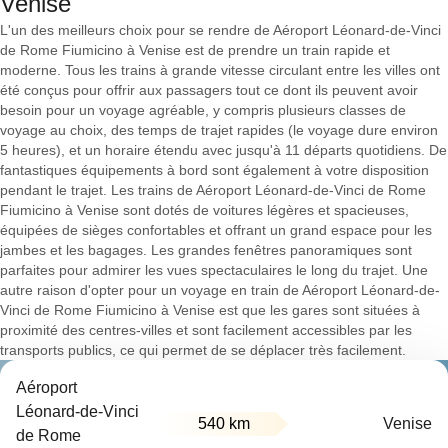
Venise
L'un des meilleurs choix pour se rendre de Aéroport Léonard-de-Vinci
de Rome Fiumicino à Venise est de prendre un train rapide et
moderne. Tous les trains à grande vitesse circulant entre les villes ont
été conçus pour offrir aux passagers tout ce dont ils peuvent avoir
besoin pour un voyage agréable, y compris plusieurs classes de
voyage au choix, des temps de trajet rapides (le voyage dure environ
5 heures), et un horaire étendu avec jusqu'à 11 départs quotidiens. De
fantastiques équipements à bord sont également à votre disposition
pendant le trajet. Les trains de Aéroport Léonard-de-Vinci de Rome
Fiumicino à Venise sont dotés de voitures légères et spacieuses,
équipées de sièges confortables et offrant un grand espace pour les
jambes et les bagages. Les grandes fenêtres panoramiques sont
parfaites pour admirer les vues spectaculaires le long du trajet. Une
autre raison d'opter pour un voyage en train de Aéroport Léonard-de-
Vinci de Rome Fiumicino à Venise est que les gares sont situées à
proximité des centres-villes et sont facilement accessibles par les
transports publics, ce qui permet de se déplacer très facilement.
Aéroport
Léonard-de-Vinci
540 km
Venise
de Rome