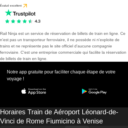
Évalué excellent
Rail Ninja est un service de réservation de billets de train en ligne. Ce
n'est pas un transporteur ferroviaire, il ne possède ni n'exploite de
trains et ne représente pas le site officiel d'aucune compagnie
ferroviaire. C'est une entreprise commerciale qui facilite la réservation
de billets de train en ligne.
Notre app gratuite pour faciliter chaque étape de votre
voyage !
Horaires Train de Aéroport Léonard-de-
Vinci de Rome Fiumicino à Venise