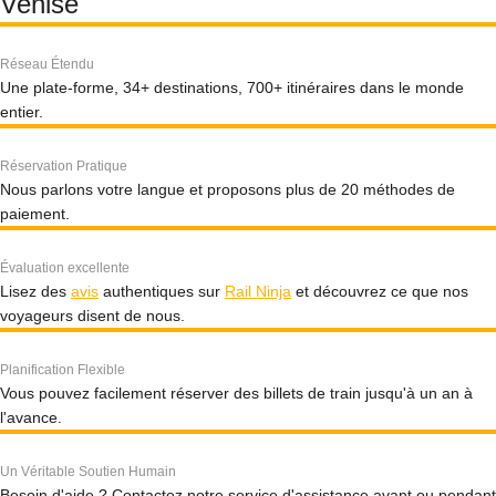
Venise
Réseau Étendu
Une plate-forme, 34+ destinations, 700+ itinéraires dans le monde
entier.
Réservation Pratique
Nous parlons votre langue et proposons plus de 20 méthodes de
paiement.
Évaluation excellente
Lisez des
avis
authentiques sur
Rail Ninja
et découvrez ce que nos
voyageurs disent de nous.
Planification Flexible
Vous pouvez facilement réserver des billets de train jusqu'à un an à
l'avance.
Un Véritable Soutien Humain
Besoin d'aide ? Contactez notre service d'assistance avant ou pendant