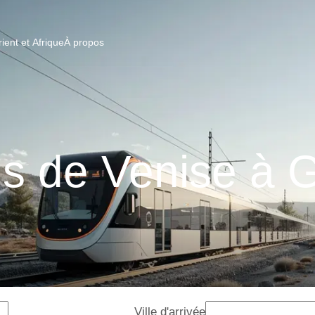
ent et Afrique
À propos
ns de Venise à 
Ville d'arrivée