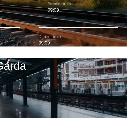
Premier train:
09:09
:
Dernier train:
09:09
 Garda