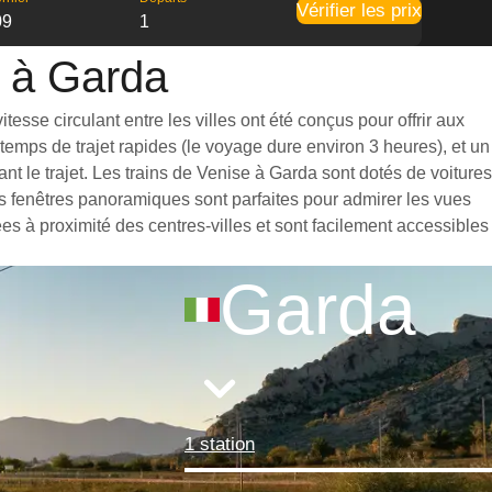
Vérifier les prix
09
1
e à Garda
esse circulant entre les villes ont été conçus pour offrir aux
emps de trajet rapides (le voyage dure environ 3 heures), et un
t le trajet. Les trains de Venise à Garda sont dotés de voitures
s fenêtres panoramiques sont parfaites pour admirer les vues
ées à proximité des centres-villes et sont facilement accessibles
Garda
1 station