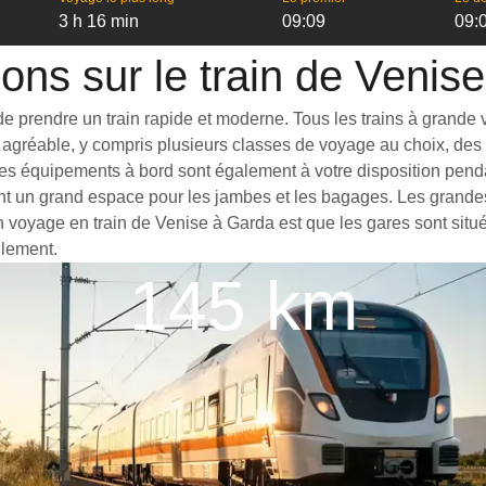
3 h 16 min
09:09
09:
ions sur le train de Venis
 prendre un train rapide et moderne. Tous les trains à grande vit
agréable, y compris plusieurs classes de voyage au choix, des t
es équipements à bord sont également à votre disposition pendan
ant un grand espace pour les jambes et les bagages. Les grande
un voyage en train de Venise à Garda est que les gares sont situ
ilement.
145 km