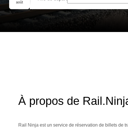
Réservation de groupe
août
À propos de Rail.Ninj
Rail Ninja est un service de réservation de billets de tr