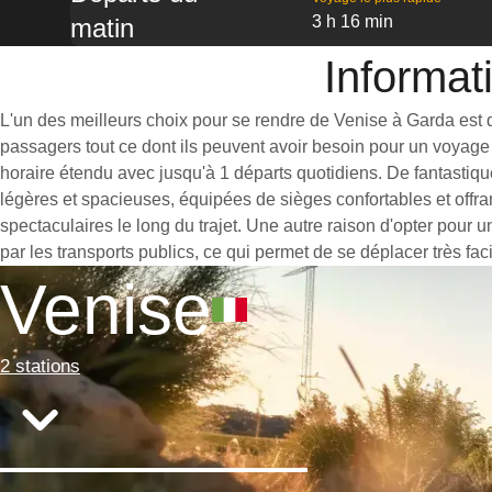
3 h 16 min
matin
Informat
L'un des meilleurs choix pour se rendre de Venise à Garda est de
passagers tout ce dont ils peuvent avoir besoin pour un voyage 
horaire étendu avec jusqu'à 1 départs quotidiens. De fantastiqu
légères et spacieuses, équipées de sièges confortables et offr
spectaculaires le long du trajet. Une autre raison d'opter pour 
par les transports publics, ce qui permet de se déplacer très fac
Venise
2 stations