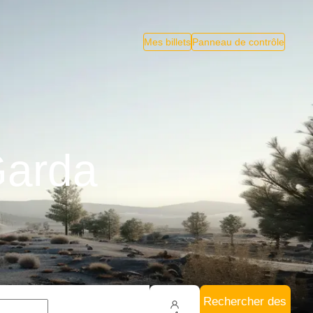
Mes billets
Panneau de contrôle
Garda
Rechercher des