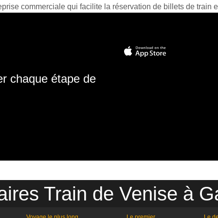
prise commerciale qui facilite la réservation de billets de train e
ter chaque étape de
aires Train de Venise à G
Voyage le plus long
Le premier
Le de