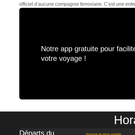
officiel d'aucune compagnie ferroviaire. C'est une entre
Notre app gratuite pour facili
votre voyage !
Hor
Départs du
Voyage le plus rapide