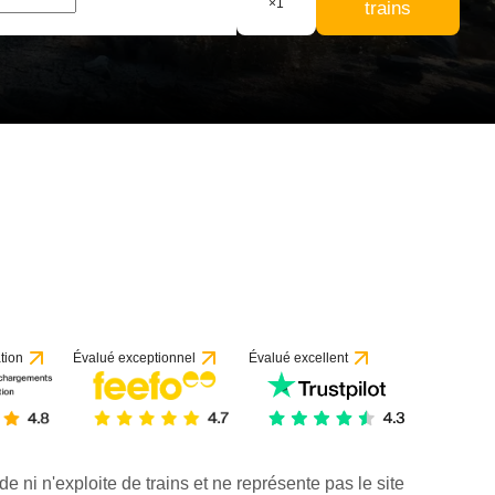
×
1
trains
tion
Évalué exceptionnel
Évalué excellent
de ni n'exploite de trains et ne représente pas le site