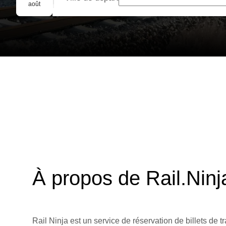
Réservation de groupe
août
À propos de Rail.Ninj
Rail Ninja est un service de réservation de billets de tr