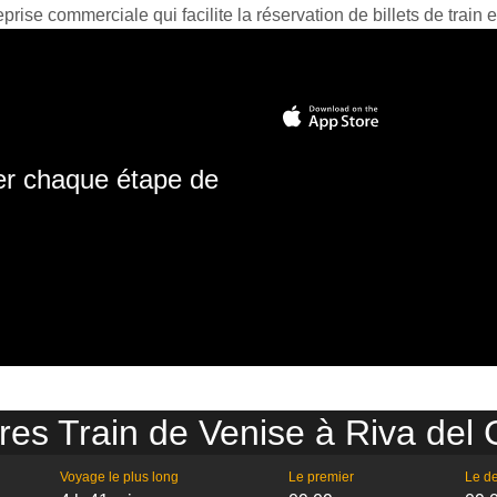
prise commerciale qui facilite la réservation de billets de train e
ter chaque étape de
res Train de Venise à Riva del
Voyage le plus long
Le premier
Le de