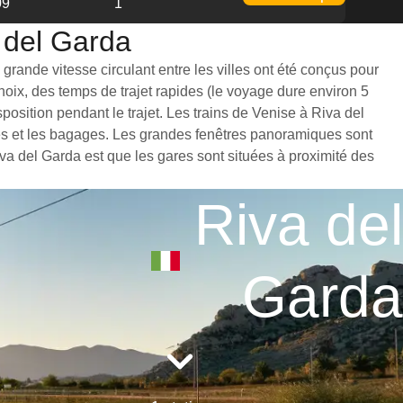
09
1
a del Garda
grande vitesse circulant entre les villes ont été conçus pour
hoix, des temps de trajet rapides (le voyage dure environ 5
osition pendant le trajet. Les trains de Venise à Riva del
bes et les bagages. Les grandes fenêtres panoramiques sont
iva del Garda est que les gares sont situées à proximité des
Riva del
Garda