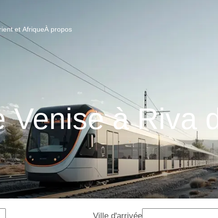
ent et Afrique
À propos
e Venise à Riva 
Ville d'arrivée