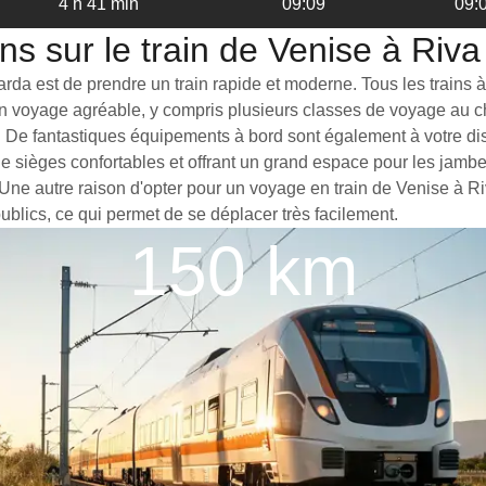
4 h 41 min
09:09
09:
ns sur le train de Venise à Riv
da est de prendre un train rapide et moderne. Tous les trains à 
 un voyage agréable, y compris plusieurs classes de voyage au c
. De fantastiques équipements à bord sont également à votre disp
de sièges confortables et offrant un grand espace pour les jam
. Une autre raison d'opter pour un voyage en train de Venise à R
publics, ce qui permet de se déplacer très facilement.
150 km