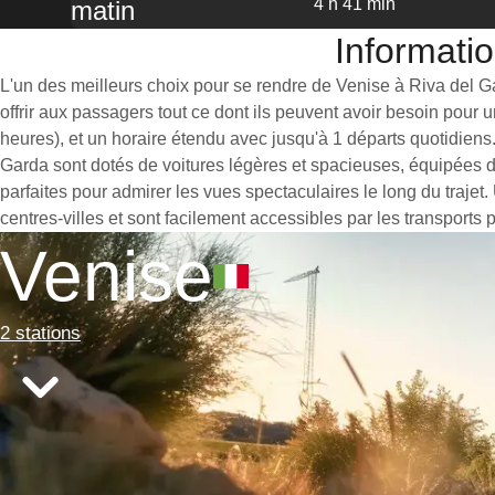
4 h 41 min
matin
Informatio
L'un des meilleurs choix pour se rendre de Venise à Riva del Gar
offrir aux passagers tout ce dont ils peuvent avoir besoin pour
heures), et un horaire étendu avec jusqu'à 1 départs quotidiens
Garda sont dotés de voitures légères et spacieuses, équipées 
parfaites pour admirer les vues spectaculaires le long du trajet
centres-villes et sont facilement accessibles par les transports 
Venise
2 stations