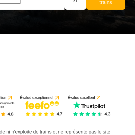
×
1
trains
tion
Évalué exceptionnel
Évalué excellent
de ni n'exploite de trains et ne représente pas le site