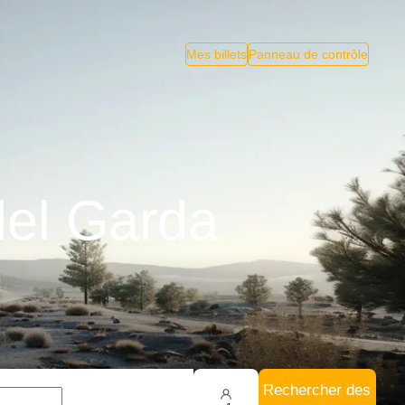
Mes billets
Panneau de contrôle
del Garda
Rechercher des