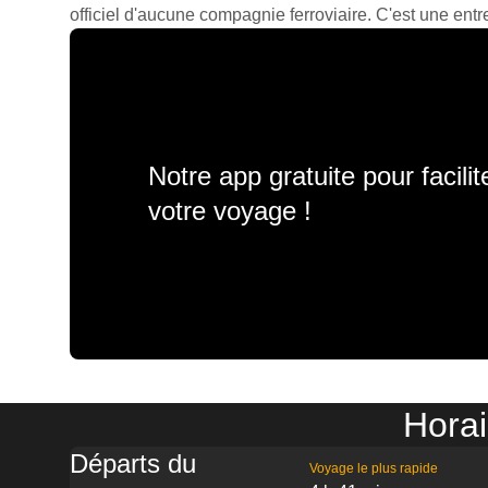
officiel d'aucune compagnie ferroviaire. C'est une entre
Notre app gratuite pour facili
votre voyage !
Horai
Départs du
Voyage le plus rapide