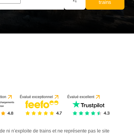
×
1
trains
tion
Évalué exceptionnel
Évalué excellent
de ni n'exploite de trains et ne représente pas le site