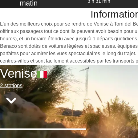
3 h 31 min
matin
Information
L'un des meilleurs choix pour se rendre de Venise à Torri del Be
offrir aux passagers tout ce dont ils peuvent avoir besoin pour
heures), et un horaire étendu avec jusqu'à 1 départs quotidiens.
Benaco sont dotés de voitures légères et spacieuses, équipées
parfaites pour admirer les vues spectaculaires le long du trajet
centres-villes et sont facilement accessibles par les transports 
Venise
2 stations