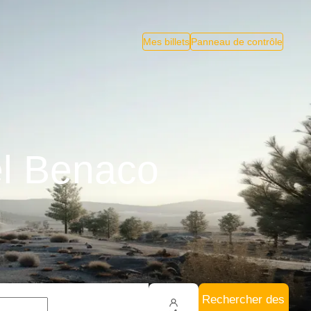
Mes billets
Panneau de contrôle
el Benaco
Rechercher des