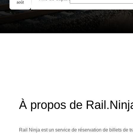
Réservation de groupe
août
À propos de Rail.Ninj
Rail Ninja est un service de réservation de billets de tr