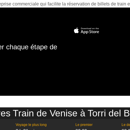
prise commerciale qui facilite la réservation de billets de train e
ter chaque étape de
res Train de Venise à Torri del 
Voyage le plus long
Le premier
Le de