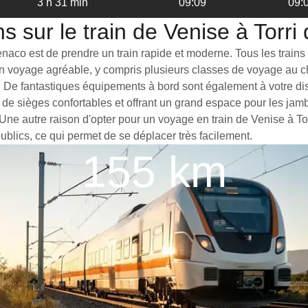
3 h 31 min
09:09
09:
s sur le train de Venise à Torri
naco est de prendre un train rapide et moderne. Tous les trains à
 un voyage agréable, y compris plusieurs classes de voyage au c
 De fantastiques équipements à bord sont également à votre dispo
 de sièges confortables et offrant un grand espace pour les ja
. Une autre raison d'opter pour un voyage en train de Venise à T
publics, ce qui permet de se déplacer très facilement.
155 km