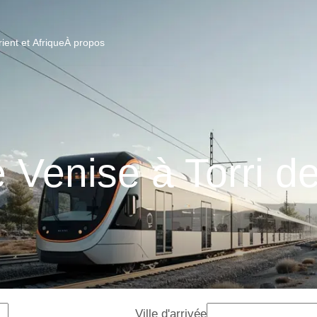
ent et Afrique
À propos
e Venise à Torri d
Ville d'arrivée