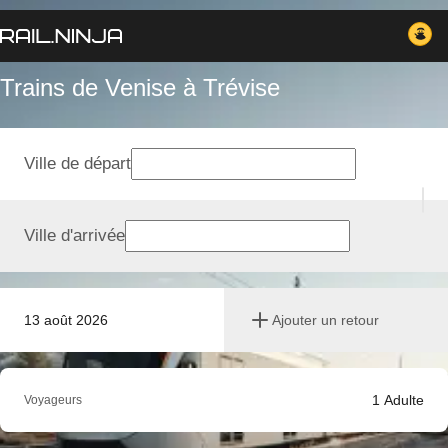
Trains de Venise à Trévise
Ville de départ
Ville d'arrivée
13 août 2026
Ajouter un retour
1
Adulte
Voyageurs