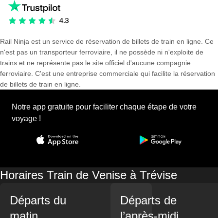
Rail Ninja est un service de réservation de billets de train en ligne. Ce
n'est pas un transporteur ferroviaire, il ne possède ni n'exploite de
trains et ne représente pas le site officiel d'aucune compagnie
ferroviaire. C'est une entreprise commerciale qui facilite la réservation
de billets de train en ligne.
Notre app gratuite pour faciliter chaque étape de votre
voyage !
Horaires Train de Venise à Trévise
Départs du
Départs de
matin
l’après-midi