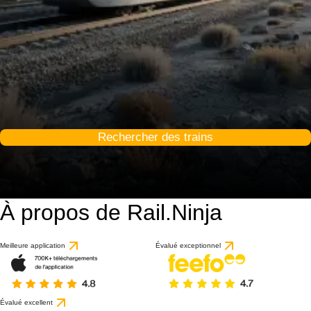
Rechercher des trains
À propos de Rail.Ninja
Meilleure application
Évalué exceptionnel
Évalué excellent