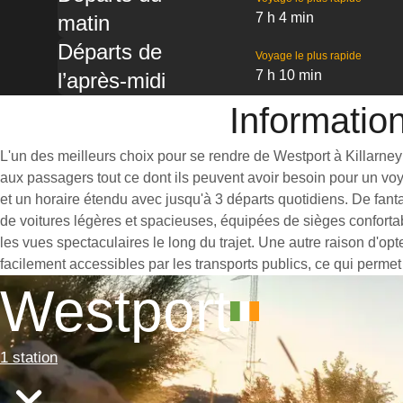
7 h 4 min
matin
Départs de
Voyage le plus rapide
7 h 10 min
l’après-midi
Information
L'un des meilleurs choix pour se rendre de Westport à Killarney e
aux passagers tout ce dont ils peuvent avoir besoin pour un vo
et un horaire étendu avec jusqu'à 3 départs quotidiens. De fant
de voitures légères et spacieuses, équipées de sièges conforta
les vues spectaculaires le long du trajet. Une autre raison d'opt
facilement accessibles par les transports publics, ce qui permet
Westport
1 station