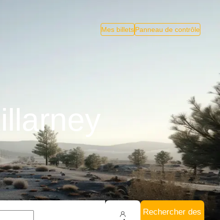
Mes billets
Panneau de contrôle
illarney
Rechercher des