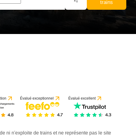
×
1
trains
tion
Évalué exceptionnel
Évalué excellent
de ni n'exploite de trains et ne représente pas le site