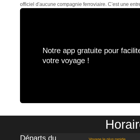
officiel d'aucune compagnie ferroviaire. C'est une entre
Notre app gratuite pour facili
votre voyage !
Horair
Départs du
Voyage le plus rapide