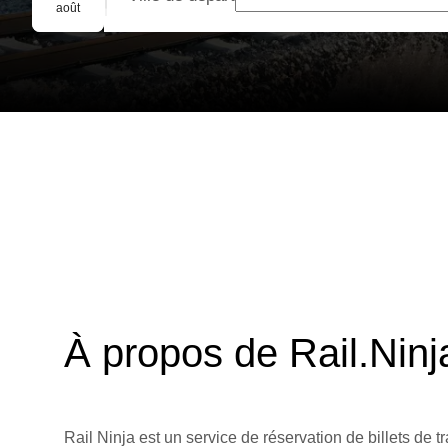
Réservation de groupe
août
À propos de Rail.Ninj
Rail Ninja est un service de réservation de billets de tr