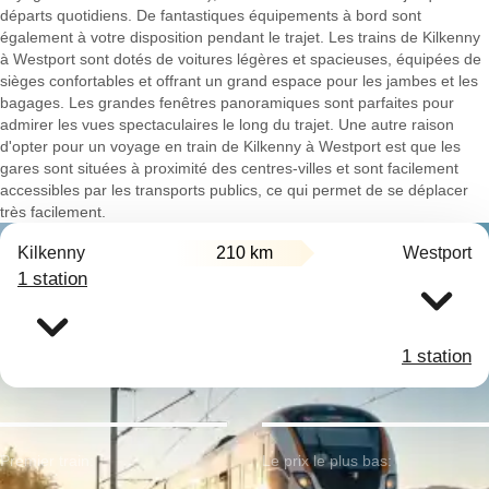
départs quotidiens. De fantastiques équipements à bord sont
également à votre disposition pendant le trajet. Les trains de Kilkenny
à Westport sont dotés de voitures légères et spacieuses, équipées de
sièges confortables et offrant un grand espace pour les jambes et les
bagages. Les grandes fenêtres panoramiques sont parfaites pour
admirer les vues spectaculaires le long du trajet. Une autre raison
d'opter pour un voyage en train de Kilkenny à Westport est que les
gares sont situées à proximité des centres-villes et sont facilement
accessibles par les transports publics, ce qui permet de se déplacer
très facilement.
Kilkenny
210 km
Westport
1 station
1 station
Premier train:
Le prix le plus bas: