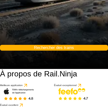
Rechercher des trains
À propos de Rail.Ninja
Meilleure application
Évalué exceptionnel
Évalué excellent