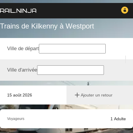
Trains de Kilkenny à Westport
Ville de départ
Ville d'arrivée
15 août 2026
Ajouter un retour
1
Adulte
Voyageurs