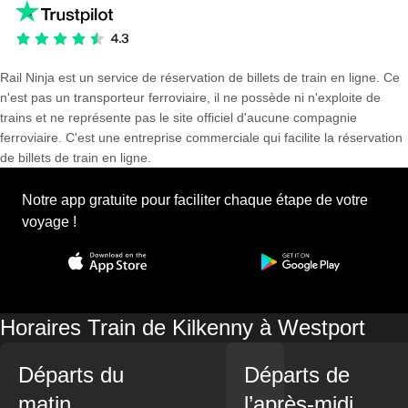
Rail Ninja est un service de réservation de billets de train en ligne. Ce
n'est pas un transporteur ferroviaire, il ne possède ni n'exploite de
trains et ne représente pas le site officiel d'aucune compagnie
ferroviaire. C'est une entreprise commerciale qui facilite la réservation
de billets de train en ligne.
Notre app gratuite pour faciliter chaque étape de votre
voyage !
Horaires Train de Kilkenny à Westport
Départs du
Départs de
matin
l’après-midi