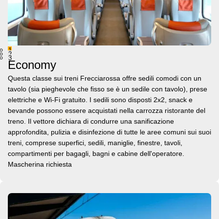
1
2
3
Economy
Questa classe sui treni Frecciarossa offre sedili comodi con un
tavolo (sia pieghevole che fisso se è un sedile con tavolo), prese
elettriche e Wi-Fi gratuito. I sedili sono disposti 2x2, snack e
bevande possono essere acquistati nella carrozza ristorante del
treno. Il vettore dichiara di condurre una sanificazione
approfondita, pulizia e disinfezione di tutte le aree comuni sui suoi
treni, comprese superfici, sedili, maniglie, finestre, tavoli,
compartimenti per bagagli, bagni e cabine dell'operatore.
Mascherina richiesta