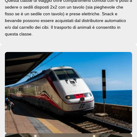
Questa classe di viaggio offre compartimenti comodi con 6 posti a
sedere o sedili disposti 2x2 con un tavolo (sia pieghevole che
fisso se è un sedile con tavolo) e prese elettriche. Snack e
bevande possono essere acquistati dal distributore automatico
e/o dal carrello dei cibi. Il trasporto di animali è consentito in
questa classe.