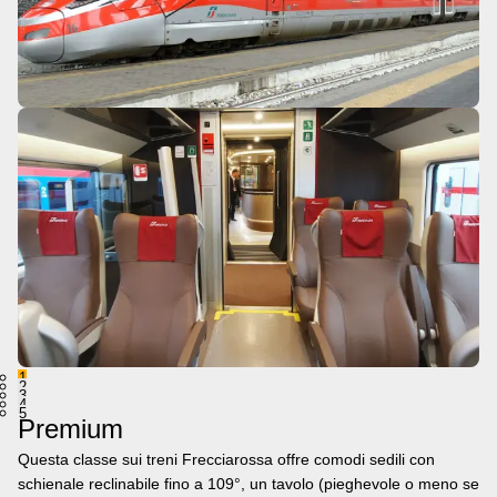
1
2
3
4
5
Premium
Questa classe sui treni Frecciarossa offre comodi sedili con
schienale reclinabile fino a 109°, un tavolo (pieghevole o meno se