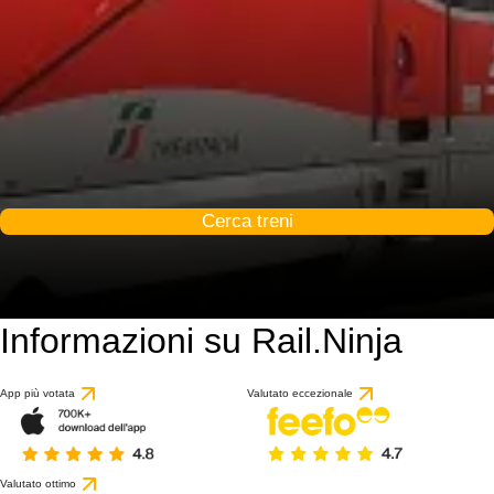
Cerca treni
Informazioni su Rail.Ninja
App più votata
Valutato eccezionale
Valutato ottimo