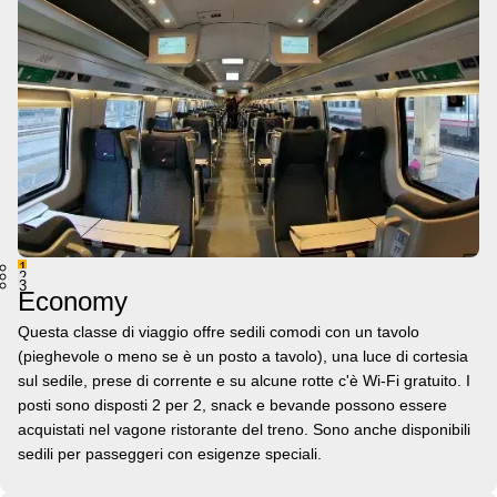
1
2
3
Economy
Questa classe di viaggio offre sedili comodi con un tavolo
(pieghevole o meno se è un posto a tavolo), una luce di cortesia
sul sedile, prese di corrente e su alcune rotte c'è Wi-Fi gratuito. I
posti sono disposti 2 per 2, snack e bevande possono essere
acquistati nel vagone ristorante del treno. Sono anche disponibili
sedili per passeggeri con esigenze speciali.