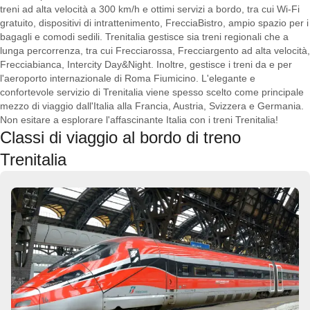
treni ad alta velocità a 300 km/h e ottimi servizi a bordo, tra cui Wi-Fi
gratuito, dispositivi di intrattenimento, FrecciaBistro, ampio spazio per i
bagagli e comodi sedili. Trenitalia gestisce sia treni regionali che a
lunga percorrenza, tra cui Frecciarossa, Frecciargento ad alta velocità,
Frecciabianca, Intercity Day&Night. Inoltre, gestisce i treni da e per
l'aeroporto internazionale di Roma Fiumicino. L'elegante e
confortevole servizio di Trenitalia viene spesso scelto come principale
mezzo di viaggio dall'Italia alla Francia, Austria, Svizzera e Germania.
Non esitare a esplorare l'affascinante Italia con i treni Trenitalia!
Classi di viaggio al bordo di treno
Trenitalia