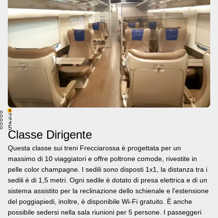
1
2
3
4
5
Classe Dirigente
Questa classe sui treni Frecciarossa è progettata per un
massimo di 10 viaggiatori e offre poltrone comode, rivestite in
pelle color champagne. I sedili sono disposti 1x1, la distanza tra i
sedili è di 1,5 metri. Ogni sedile è dotato di presa elettrica e di un
sistema assistito per la reclinazione dello schienale e l'estensione
del poggiapiedi, inoltre, è disponibile Wi-Fi gratuito. È anche
possibile sedersi nella sala riunioni per 5 persone. I passeggeri