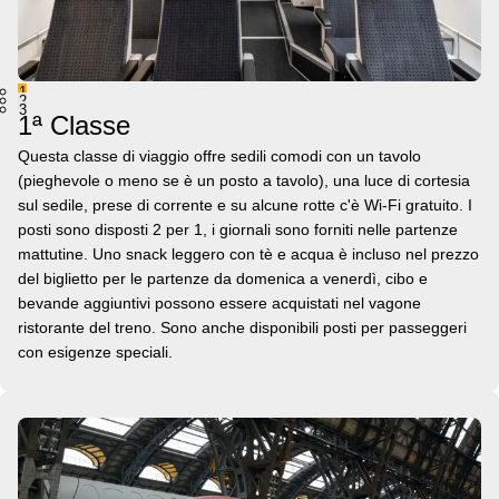
1
2
3
1ª Classe
Questa classe di viaggio offre sedili comodi con un tavolo
(pieghevole o meno se è un posto a tavolo), una luce di cortesia
sul sedile, prese di corrente e su alcune rotte c'è Wi-Fi gratuito. I
posti sono disposti 2 per 1, i giornali sono forniti nelle partenze
mattutine. Uno snack leggero con tè e acqua è incluso nel prezzo
del biglietto per le partenze da domenica a venerdì, cibo e
bevande aggiuntivi possono essere acquistati nel vagone
ristorante del treno. Sono anche disponibili posti per passeggeri
con esigenze speciali.