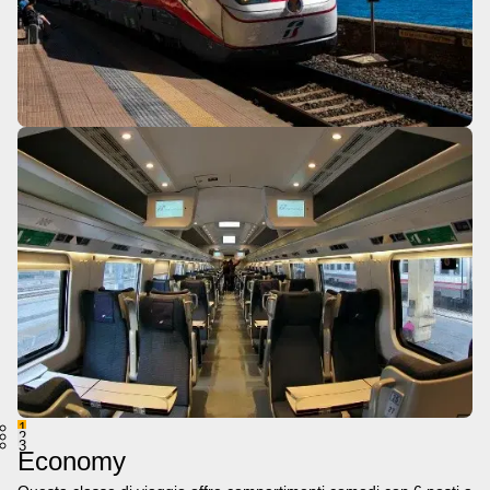
1
2
3
Economy