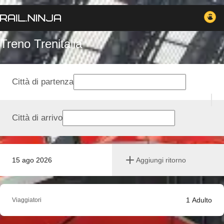
Treno Trenitalia
Città di partenza
Città di arrivo
15 ago 2026
Aggiungi ritorno
1
Adulto
Viaggiatori