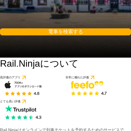
電車を検索する
Rail.Ninjaについて
高評価のアプリ
非常に優れた評価
とても高い評価
Rail Ninjaはオンラインで列車チケットを予約するためのサービスで