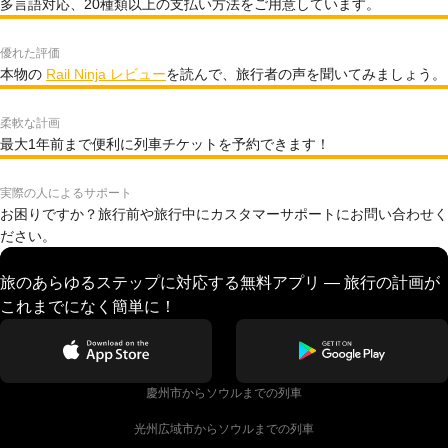
多言語対応、20種類以上の支払い方法をご用意しています。
優れた評価
本物の
Rail Ninja レビュー
を読んで、旅行者の声を聞いてみましょう。
柔軟な計画
最大1年前まで便利に列車チケットを予約できます！
実際の人によるサポート
お困りですか？旅行前や旅行中にカスタマーサポートにお問い合わせく
ださい。
旅のあらゆるステップに対応する無料アプリ — 旅行の計画が
これまでになく簡単に！
慶州市からソウルまでの列車
光州広域市からソウルまでの列車