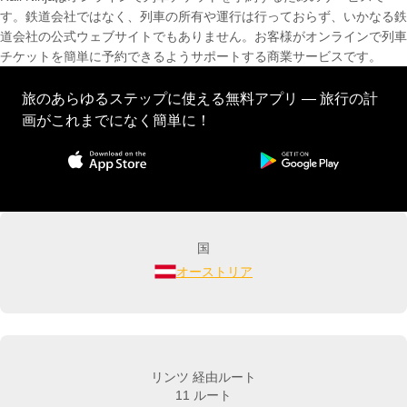
す。鉄道会社ではなく、列車の所有や運行は行っておらず、いかなる鉄
道会社の公式ウェブサイトでもありません。お客様がオンラインで列車
チケットを簡単に予約できるようサポートする商業サービスです。
旅のあらゆるステップに使える無料アプリ — 旅行の計
画がこれまでになく簡単に！
国
オーストリア
リンツ 経由ルート
11 ルート