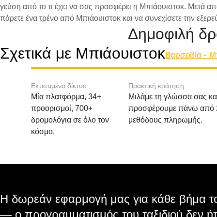
γεύση από το τι έχει να σας προσφέρει η Μπιάουιστοκ. Μετά απ
πάρετε ένα τρένο από Μπιάουιστοκ και να συνεχίσετε την εξερ
Δημοφιλή δρ
Σχετικά με Μπιάουιστοκ
Βαρσοβία - Μ
Εκτεταμένο δίκτυο
Πρακτική κράτηση
Μία πλατφόρμα, 34+
Μιλάμε τη γλώσσα σας κα
προορισμοί, 700+
προσφέρουμε πάνω από 
δρομολόγια σε όλο τον
μεθόδους πληρωμής.
κόσμο.
Η δωρεάν εφαρμογή μας για κάθε βήμα το
— ο προγραμματισμός του ταξιδιού δεν ήτ