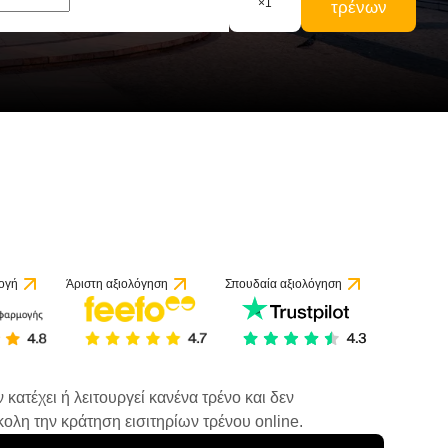
×
1
τρένων
ογή
Άριστη αξιολόγηση
Σπουδαία αξιολόγηση
κατέχει ή λειτουργεί κανένα τρένο και δεν
ολη την κράτηση εισιτηρίων τρένου online.