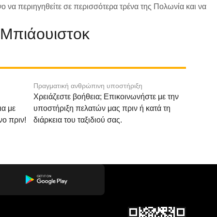
νο να περιηγηθείτε σε περισσότερα τρένα της Πολωνία και να
 Μπιάουιστοκ
Πραγματική ανθρώπινη υποστήριξη
Χρειάζεστε βοήθεια; Επικοινωνήστε με την
ια με
υποστήριξη πελατών μας πριν ή κατά τη
νο πριν!
διάρκεια του ταξιδιού σας.