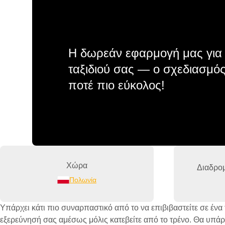
Η δωρεάν εφαρμογή μας για 
ταξιδιού σας — ο σχεδιασμός
ποτέ πιο εύκολος!
Χώρα
Διαδρο
Πολωνία
Υπάρχει κάτι πιο συναρπαστικό από το να επιβιβαστείτε σε ένα 
εξερεύνησή σας αμέσως μόλις κατεβείτε από το τρένο. Θα υπάρχ