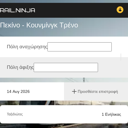
Πεκίνο - Κουνμίνγκ Tρένο
Πόλη αναχώρησης
Πόλη άφιξης
14 Αυγ 2026
Προσθέστε επιστροφή
1
Ενήλικας
Ταξιδιώτες