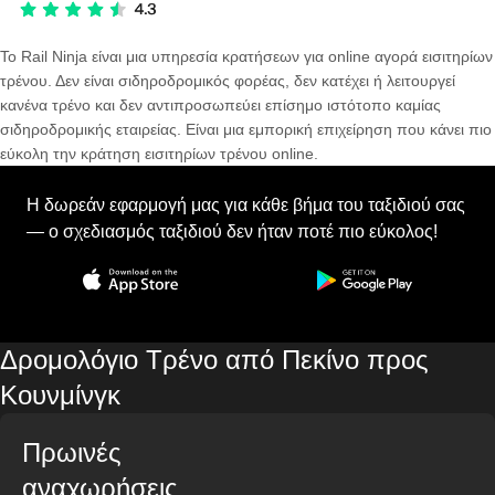
Το Rail Ninja είναι μια υπηρεσία κρατήσεων για online αγορά εισιτηρίων
τρένου. Δεν είναι σιδηροδρομικός φορέας, δεν κατέχει ή λειτουργεί
κανένα τρένο και δεν αντιπροσωπεύει επίσημο ιστότοπο καμίας
σιδηροδρομικής εταιρείας. Είναι μια εμπορική επιχείρηση που κάνει πιο
εύκολη την κράτηση εισιτηρίων τρένου online.
Η δωρεάν εφαρμογή μας για κάθε βήμα του ταξιδιού σας
— ο σχεδιασμός ταξιδιού δεν ήταν ποτέ πιο εύκολος!
Δρομολόγιο Τρένο από Πεκίνο προς
Κουνμίνγκ
Πρωινές
αναχωρήσεις