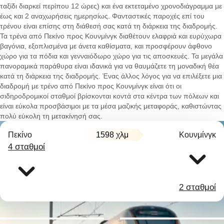
ταξίδι διαρκεί περίπου 12 ώρες) και ένα εκτεταμένο χρονοδιάγραμμα με
έως και 2 αναχωρήσεις ημερησίως. Φανταστικές παροχές επί του
τρένου είναι επίσης στη διάθεσή σας κατά τη διάρκεια της διαδρομής.
Τα τρένα από Πεκίνο προς Κουνμίνγκ διαθέτουν ελαφριά και ευρύχωρα
βαγόνια, εξοπλισμένα με άνετα καθίσματα, και προσφέρουν άφθονο
χώρο για τα πόδια και γενναιόδωρο χώρο για τις αποσκευές. Τα μεγάλα
πανοραμικά παράθυρα είναι ιδανικά για να θαυμάζετε τη μοναδική θέα
κατά τη διάρκεια της διαδρομής. Ένας άλλος λόγος για να επιλέξετε μια
διαδρομή με τρένο από Πεκίνο προς Κουνμίνγκ είναι ότι οι
σιδηροδρομικοί σταθμοί βρίσκονται κοντά στα κέντρα των πόλεων και
είναι εύκολα προσβάσιμοι με τα μέσα μαζικής μεταφοράς, καθιστώντας
πολύ εύκολη τη μετακίνησή σας.
Πεκίνο
1598 χλμ
Κουνμίνγκ
4 σταθμοί
2 σταθμοί