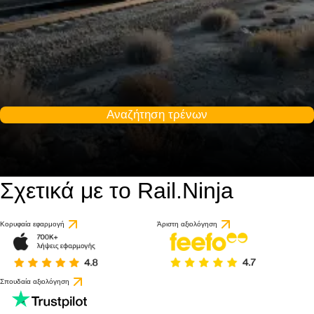
Αναζήτηση τρένων
Σχετικά με το Rail.Ninja
Κορυφαία εφαρμογή
Άριστη αξιολόγηση
Σπουδαία αξιολόγηση