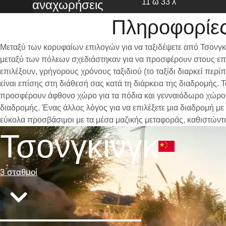
11 ω 33 λ
αναχωρήσεις
Πληροφορίες
Μεταξύ των κορυφαίων επιλογών για να ταξιδέψετε από Τσονγκί
μεταξύ των πόλεων σχεδιάστηκαν για να προσφέρουν στους επι
επιλέξουν, γρήγορους χρόνους ταξιδιού (το ταξίδι διαρκεί περ
είναι επίσης στη διάθεσή σας κατά τη διάρκεια της διαδρομής.
προσφέρουν άφθονο χώρο για τα πόδια και γενναιόδωρο χώρο γι
διαδρομής. Ένας άλλος λόγος για να επιλέξετε μια διαδρομή με 
εύκολα προσβάσιμοι με τα μέσα μαζικής μεταφοράς, καθιστώντ
Τσονγκίνγκ
3 σταθμοί