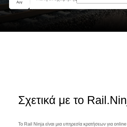
Ομαδική κράτηση
Αυγ
Σχετικά με το Rail.Nin
Το Rail Ninja είναι μια υπηρεσία κρατήσεων για online