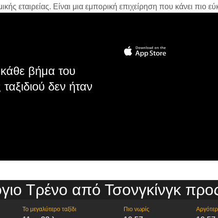
ής εταιρείας. Είναι μια εμπορική επιχείρηση που κάνει πιο εύκ
κάθε βήμα του
 ταξιδιού δεν ήταν
γιο Τρένο από Τσονγκίνγκ προς
Το μεγαλύτερο ταξίδι
Πιο νωρίς
Αργότε