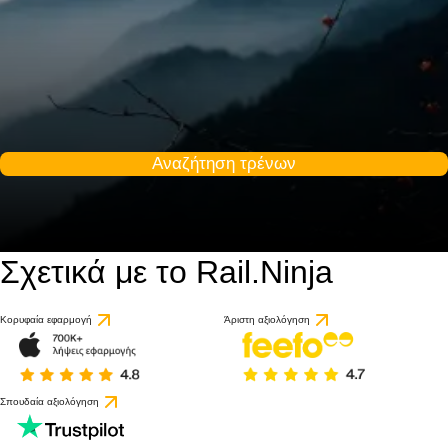
Αναζήτηση τρένων
Σχετικά με το Rail.Ninja
8.2 / 10
βάσει 1 κριτικής
Κορυφαία εφαρμογή
Άριστη αξιολόγηση
Σπουδαία αξιολόγηση