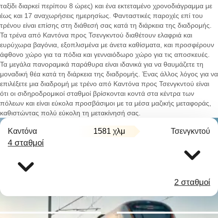
ταξίδι διαρκεί περίπου 8 ώρες) και ένα εκτεταμένο χρονοδιάγραμμα με
έως και 17 αναχωρήσεις ημερησίως. Φανταστικές παροχές επί του
τρένου είναι επίσης στη διάθεσή σας κατά τη διάρκεια της διαδρομής.
Τα τρένα από Καντόνα προς Τσενγκντού διαθέτουν ελαφριά και
ευρύχωρα βαγόνια, εξοπλισμένα με άνετα καθίσματα, και προσφέρουν
άφθονο χώρο για τα πόδια και γενναιόδωρο χώρο για τις αποσκευές.
Τα μεγάλα πανοραμικά παράθυρα είναι ιδανικά για να θαυμάζετε τη
μοναδική θέα κατά τη διάρκεια της διαδρομής. Ένας άλλος λόγος για να
επιλέξετε μια διαδρομή με τρένο από Καντόνα προς Τσενγκντού είναι
ότι οι σιδηροδρομικοί σταθμοί βρίσκονται κοντά στα κέντρα των
πόλεων και είναι εύκολα προσβάσιμοι με τα μέσα μαζικής μεταφοράς,
καθιστώντας πολύ εύκολη τη μετακίνησή σας.
Καντόνα
1581 χλμ
Τσενγκντού
4 σταθμοί
2 σταθμοί