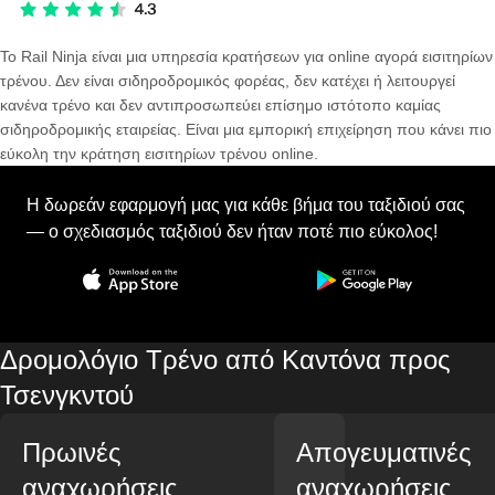
Το Rail Ninja είναι μια υπηρεσία κρατήσεων για online αγορά εισιτηρίων
τρένου. Δεν είναι σιδηροδρομικός φορέας, δεν κατέχει ή λειτουργεί
κανένα τρένο και δεν αντιπροσωπεύει επίσημο ιστότοπο καμίας
σιδηροδρομικής εταιρείας. Είναι μια εμπορική επιχείρηση που κάνει πιο
εύκολη την κράτηση εισιτηρίων τρένου online.
Η δωρεάν εφαρμογή μας για κάθε βήμα του ταξιδιού σας
— ο σχεδιασμός ταξιδιού δεν ήταν ποτέ πιο εύκολος!
Δρομολόγιο Τρένο από Καντόνα προς
Τσενγκντού
Πρωινές
Απογευματινές
αναχωρήσεις
αναχωρήσεις