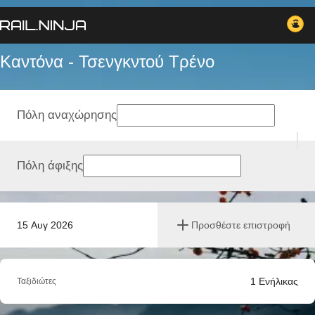
Καντόνα - Τσενγκντού Tρένο
Πόλη αναχώρησης
Πόλη άφιξης
15 Αυγ 2026
Προσθέστε επιστροφή
1
Ενήλικας
Ταξιδιώτες