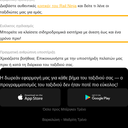
Διαβάστε αυθεντικές
κριτικές του Rail Ninja
και δείτε τι λένε οι
ταξιδιώτες μας για εμάς.
Ευέλικτος σχεδιασμός
Μπορείτε να κλείσετε σιδηροδρομικά εισιτήρια με άνεση έως και ένα
χρόνο πριν!
Πραγματική ανθρώπινη υποστήριξη
Χρειάζεστε βοήθεια; Επικοινωνήστε με την υποστήριξη πελατών μας
πριν ή κατά τη διάρκεια του ταξιδιού σας.
Η δωρεάν εφαρμογή μας για κάθε βήμα του ταξιδιού σας — ο
προγραμματισμός του ταξιδιού δεν ήταν ποτέ πιο εύκολος!
 Όσλο προς Μπέργκεν Tρένο
 Βαρκελώνη – Μαδρίτη Tρένο