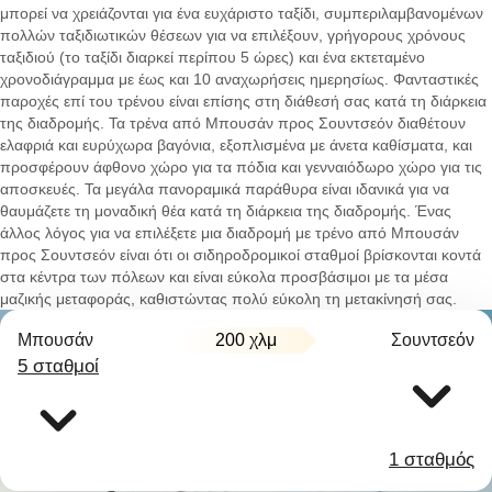
μπορεί να χρειάζονται για ένα ευχάριστο ταξίδι, συμπεριλαμβανομένων
πολλών ταξιδιωτικών θέσεων για να επιλέξουν, γρήγορους χρόνους
ταξιδιού (το ταξίδι διαρκεί περίπου 5 ώρες) και ένα εκτεταμένο
χρονοδιάγραμμα με έως και 10 αναχωρήσεις ημερησίως. Φανταστικές
παροχές επί του τρένου είναι επίσης στη διάθεσή σας κατά τη διάρκεια
της διαδρομής. Τα τρένα από Μπουσάν προς Σουντσεόν διαθέτουν
ελαφριά και ευρύχωρα βαγόνια, εξοπλισμένα με άνετα καθίσματα, και
προσφέρουν άφθονο χώρο για τα πόδια και γενναιόδωρο χώρο για τις
αποσκευές. Τα μεγάλα πανοραμικά παράθυρα είναι ιδανικά για να
θαυμάζετε τη μοναδική θέα κατά τη διάρκεια της διαδρομής. Ένας
άλλος λόγος για να επιλέξετε μια διαδρομή με τρένο από Μπουσάν
προς Σουντσεόν είναι ότι οι σιδηροδρομικοί σταθμοί βρίσκονται κοντά
στα κέντρα των πόλεων και είναι εύκολα προσβάσιμοι με τα μέσα
μαζικής μεταφοράς, καθιστώντας πολύ εύκολη τη μετακίνησή σας.
Μπουσάν
200 χλμ
Σουντσεόν
5 σταθμοί
1 σταθμός