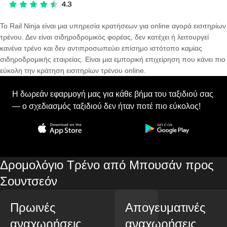
Το Rail Ninja είναι μια υπηρεσία κρατήσεων για online αγορά εισιτηρίων
τρένου. Δεν είναι σιδηροδρομικός φορέας, δεν κατέχει ή λειτουργεί
κανένα τρένο και δεν αντιπροσωπεύει επίσημο ιστότοπο καμίας
σιδηροδρομικής εταιρείας. Είναι μια εμπορική επιχείρηση που κάνει πιο
εύκολη την κράτηση εισιτηρίων τρένου online.
Η δωρεάν εφαρμογή μας για κάθε βήμα του ταξιδιού σας
— ο σχεδιασμός ταξιδιού δεν ήταν ποτέ πιο εύκολος!
Δρομολόγιο Τρένο από Μπουσάν προς
Σουντσεόν
Πρωινές
Απογευματινές
αναχωρήσεις
αναχωρήσεις