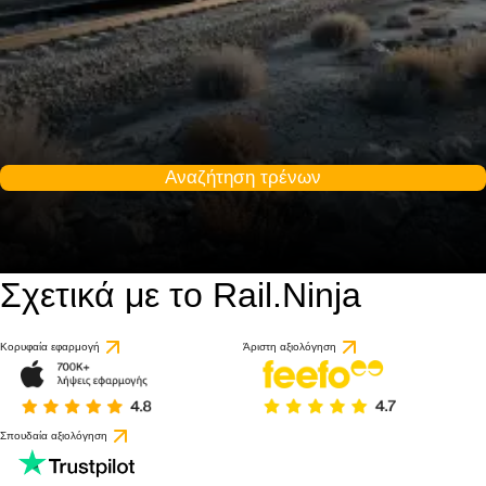
Αναζήτηση τρένων
Σχετικά με το Rail.Ninja
Κορυφαία εφαρμογή
Άριστη αξιολόγηση
Σπουδαία αξιολόγηση