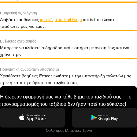
Εξαιρετική Αξιολόγηση
Διαβάστε αυθεντικές
κριτικές του Rail Ninja
και δείτε τι λένε οι
ταξιδιώτες μας για εμάς.
Ευέλικτος σχεδιασμός
Μπορείτε να κλείσετε σιδηροδρομικά εισιτήρια με άνεση έως και ένα
χρόνο πριν!
Πραγματική ανθρώπινη υποστήριξη
Χρειάζεστε βοήθεια; Επικοινωνήστε με την υποστήριξη πελατών μας
πριν ή κατά τη διάρκεια του ταξιδιού σας.
Η δωρεάν εφαρμογή μας για κάθε βήμα του ταξιδιού σας — ο
προγραμματισμός του ταξιδιού δεν ήταν ποτέ πιο εύκολος!
 Όσλο προς Μπέργκεν Tρένο