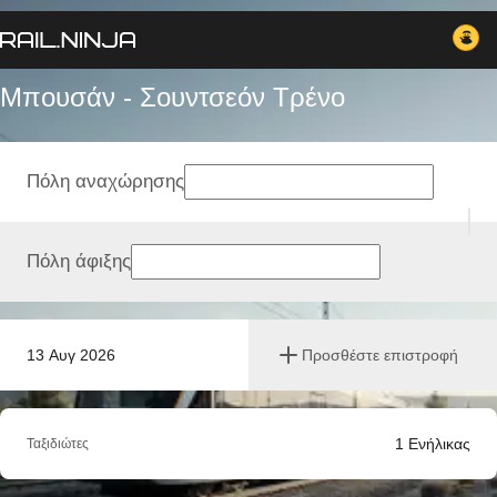
Μπουσάν - Σουντσεόν Tρένο
Πόλη αναχώρησης
Πόλη άφιξης
13 Αυγ 2026
Προσθέστε επιστροφή
1
Ενήλικας
Ταξιδιώτες