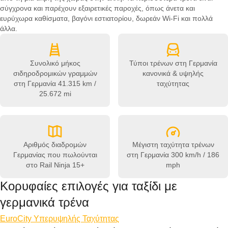
σύγχρονα και παρέχουν εξαιρετικές παροχές, όπως άνετα και
ευρύχωρα καθίσματα, βαγόνι εστιατορίου, δωρεάν Wi-Fi και πολλά
άλλα.
Συνολικό μήκος
Τύποι τρένων στη Γερμανία
σιδηροδρομικών γραμμών
κανονικά & υψηλής
στη Γερμανία
41.315 km /
ταχύτητας
25.672 mi
Αριθμός διαδρομών
Μέγιστη ταχύτητα τρένων
Γερμανίας που πωλούνται
στη Γερμανία
300 km/h / 186
στο Rail Ninja
15+
mph
Κορυφαίες επιλογές για ταξίδι με
γερμανικά τρένα
EuroCity Υπερυψηλής Ταχύτητας