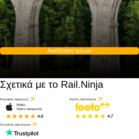
Αναζήτηση τρένων
Σχετικά με το Rail.Ninja
Κορυφαία εφαρμογή
Άριστη αξιολόγηση
Σπουδαία αξιολόγηση