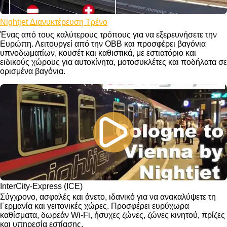
Nightjet Διανυκτέρευση Τρένο
Ένας από τους καλύτερους τρόπους για να εξερευνήσετε την
Ευρώπη. Λειτουργεί από την OBB και προσφέρει βαγόνια
υπνοδωματίων, κουσέτ και καθιστικά, με εστιατόριο και
ειδικούς χώρους για αυτοκίνητα, μοτοσυκλέτες και ποδήλατα σε
ορισμένα βαγόνια.
InterCity-Express (ICE)
Σύγχρονο, ασφαλές και άνετο, ιδανικό για να ανακαλύψετε τη
Γερμανία και γειτονικές χώρες. Προσφέρει ευρύχωρα
καθίσματα, δωρεάν Wi-Fi, ήσυχες ζώνες, ζώνες κινητού, πρίζες
και υπηρεσία εστίασης.