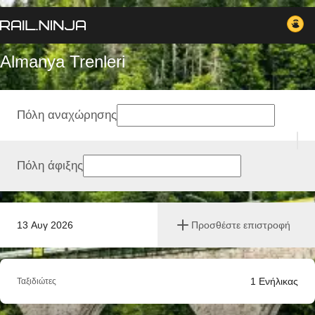
Almanya Trenleri
Πόλη αναχώρησης
Πόλη άφιξης
13 Αυγ 2026
Προσθέστε επιστροφή
1
Ενήλικας
Ταξιδιώτες