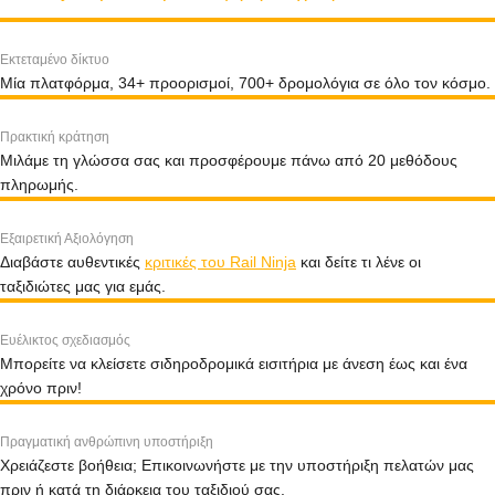
Εκτεταμένο δίκτυο
Μία πλατφόρμα, 34+ προορισμοί, 700+ δρομολόγια σε όλο τον κόσμο.
Πρακτική κράτηση
Μιλάμε τη γλώσσα σας και προσφέρουμε πάνω από 20 μεθόδους
πληρωμής.
Εξαιρετική Αξιολόγηση
Διαβάστε αυθεντικές
κριτικές του Rail Ninja
και δείτε τι λένε οι
ταξιδιώτες μας για εμάς.
Ευέλικτος σχεδιασμός
Μπορείτε να κλείσετε σιδηροδρομικά εισιτήρια με άνεση έως και ένα
χρόνο πριν!
Πραγματική ανθρώπινη υποστήριξη
Χρειάζεστε βοήθεια; Επικοινωνήστε με την υποστήριξη πελατών μας
πριν ή κατά τη διάρκεια του ταξιδιού σας.