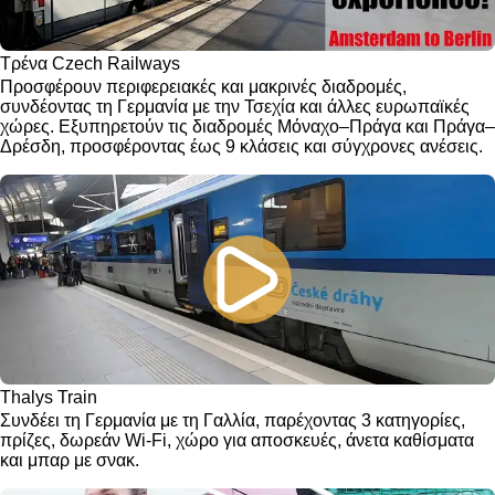
Τρένα Czech Railways
Προσφέρουν περιφερειακές και μακρινές διαδρομές,
συνδέοντας τη Γερμανία με την Τσεχία και άλλες ευρωπαϊκές
χώρες. Εξυπηρετούν τις διαδρομές Μόναχο–Πράγα και Πράγα–
Δρέσδη, προσφέροντας έως 9 κλάσεις και σύγχρονες ανέσεις.
Thalys Train
Συνδέει τη Γερμανία με τη Γαλλία, παρέχοντας 3 κατηγορίες,
πρίζες, δωρεάν Wi-Fi, χώρο για αποσκευές, άνετα καθίσματα
και μπαρ με σνακ.