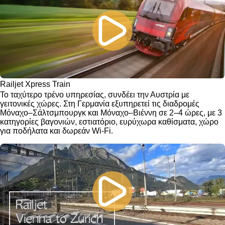
Railjet Xpress Train
Το ταχύτερο τρένο υπηρεσίας, συνδέει την Αυστρία με
γειτονικές χώρες. Στη Γερμανία εξυπηρετεί τις διαδρομές
Μόναχο–Σάλτσμπουργκ και Μόναχο–Βιέννη σε 2–4 ώρες, με 3
κατηγορίες βαγονιών, εστιατόριο, ευρύχωρα καθίσματα, χώρο
για ποδήλατα και δωρεάν Wi-Fi.