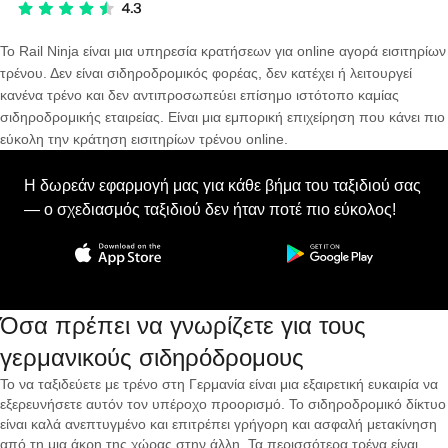
Το Rail Ninja είναι μια υπηρεσία κρατήσεων για online αγορά εισιτηρίων
τρένου. Δεν είναι σιδηροδρομικός φορέας, δεν κατέχει ή λειτουργεί
κανένα τρένο και δεν αντιπροσωπεύει επίσημο ιστότοπο καμίας
σιδηροδρομικής εταιρείας. Είναι μια εμπορική επιχείρηση που κάνει πιο
εύκολη την κράτηση εισιτηρίων τρένου online.
Η δωρεάν εφαρμογή μας για κάθε βήμα του ταξιδιού σας
— ο σχεδιασμός ταξιδιού δεν ήταν ποτέ πιο εύκολος!
Όσα πρέπει να γνωρίζετε για τους
γερμανικούς σιδηρόδρομους
Το να ταξιδεύετε με τρένο στη Γερμανία είναι μια εξαιρετική ευκαιρία να
εξερευνήσετε αυτόν τον υπέροχο προορισμό. Το σιδηροδρομικό δίκτυο
είναι καλά ανεπτυγμένο και επιτρέπει γρήγορη και ασφαλή μετακίνηση
από τη μια άκρη της χώρας στην άλλη. Τα περισσότερα τρένα είναι