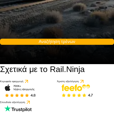
Αναζήτηση τρένων
Σχετικά με το Rail.Ninja
Κορυφαία εφαρμογή
Άριστη αξιολόγηση
Σπουδαία αξιολόγηση