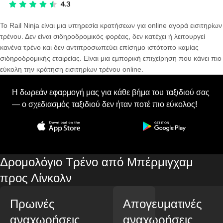
Το Rail Ninja είναι μια υπηρεσία κρατήσεων για online αγορά εισιτηρίων
τρένου. Δεν είναι σιδηροδρομικός φορέας, δεν κατέχει ή λειτουργεί
κανένα τρένο και δεν αντιπροσωπεύει επίσημο ιστότοπο καμίας
σιδηροδρομικής εταιρείας. Είναι μια εμπορική επιχείρηση που κάνει πιο
εύκολη την κράτηση εισιτηρίων τρένου online.
Η δωρεάν εφαρμογή μας για κάθε βήμα του ταξιδιού σας
— ο σχεδιασμός ταξιδιού δεν ήταν ποτέ πιο εύκολος!
Δρομολόγιο Τρένο από Μπέρμιγχαμ
προς Λίνκολν
Πρωινές
Απογευματινές
αναχωρήσεις
αναχωρήσεις