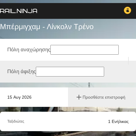
Μπέρμιγχαμ - Λίνκολν Tρένο
Πόλη αναχώρησης
Πόλη άφιξης
15 Αυγ 2026
Προσθέστε επιστροφή
1
Ενήλικας
Ταξιδιώτες