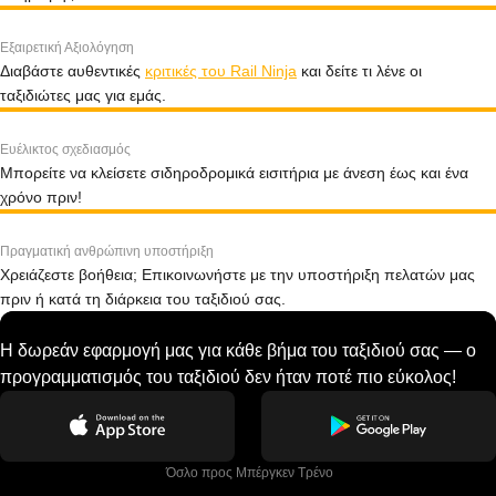
Εξαιρετική Αξιολόγηση
Διαβάστε αυθεντικές
κριτικές του Rail Ninja
και δείτε τι λένε οι
ταξιδιώτες μας για εμάς.
Ευέλικτος σχεδιασμός
Μπορείτε να κλείσετε σιδηροδρομικά εισιτήρια με άνεση έως και ένα
χρόνο πριν!
Πραγματική ανθρώπινη υποστήριξη
Χρειάζεστε βοήθεια; Επικοινωνήστε με την υποστήριξη πελατών μας
πριν ή κατά τη διάρκεια του ταξιδιού σας.
Η δωρεάν εφαρμογή μας για κάθε βήμα του ταξιδιού σας — ο
προγραμματισμός του ταξιδιού δεν ήταν ποτέ πιο εύκολος!
 Όσλο προς Μπέργκεν Tρένο