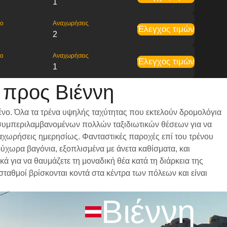
1
ρο
Αναχωρήσεις
Έλεγχος τιμών
2
ρο
Αναχωρήσεις
Έλεγχος τιμών
1
 προς Βιέννη
ένο. Όλα τα τρένα υψηλής ταχύτητας που εκτελούν δρομολόγια
ι, συμπεριλαμβανομένων πολλών ταξιδιωτικών θέσεων για να
αναχωρήσεις ημερησίως. Φανταστικές παροχές επί του τρένου
ρύχωρα βαγόνια, εξοπλισμένα με άνετα καθίσματα, και
 για να θαυμάζετε τη μοναδική θέα κατά τη διάρκεια της
σταθμοί βρίσκονται κοντά στα κέντρα των πόλεων και είναι
Βιέννη