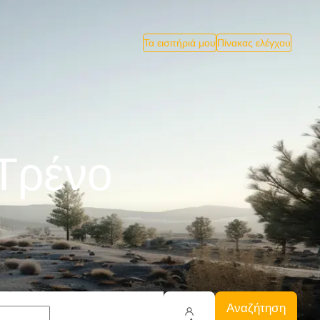
Τα εισιτήριά μου
Πίνακας ελέγχου
Tρένο
Αναζήτηση