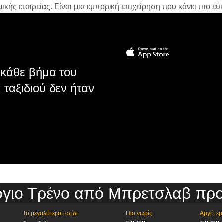
ής εταιρείας. Είναι μια εμπορική επιχείρηση που κάνει πιο εύκ
κάθε βήμα του
 ταξιδιού δεν ήταν
γιο Τρένο από Μπρετσλαβ προ
Το μεγαλύτερο ταξίδι
Πιο νωρίς
Αργότε