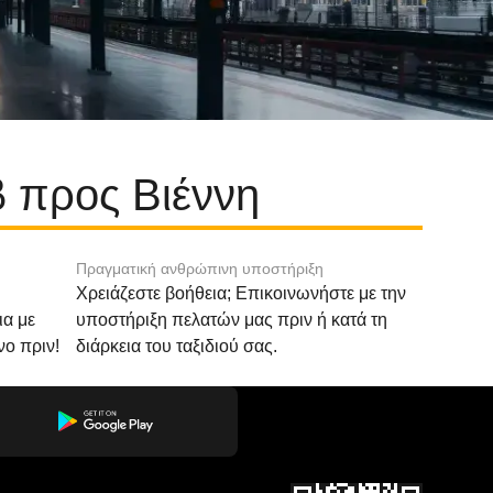
 προς Βιέννη
Πραγματική ανθρώπινη υποστήριξη
Χρειάζεστε βοήθεια; Επικοινωνήστε με την
ια με
υποστήριξη πελατών μας πριν ή κατά τη
νο πριν!
διάρκεια του ταξιδιού σας.