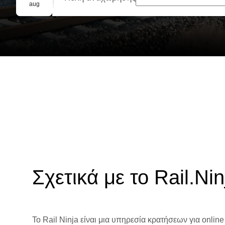
Ομαδική κράτηση
aug
Σχετικά με το Rail.Nin
Το Rail Ninja είναι μια υπηρεσία κρατήσεων για online