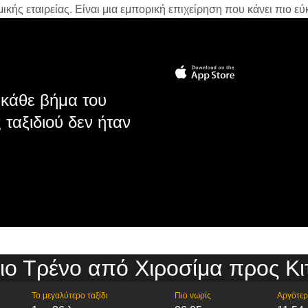
ής εταιρείας. Είναι μια εμπορική επιχείρηση που κάνει πιο εύκ
κάθε βήμα του
 ταξιδιού δεν ήταν
ιο Τρένο από Χιροσίμα προς Κι
Το μεγαλύτερο ταξίδι
Πιο νωρίς
Αργότε