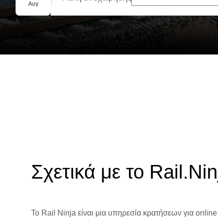
Ομαδική κράτηση
Αυγ
Σχετικά με το Rail.Nin
Το Rail Ninja είναι μια υπηρεσία κρατήσεων για online