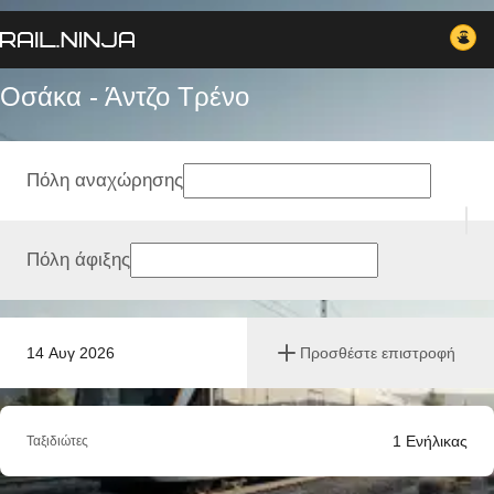
Οσάκα - Άντζο Tρένο
Πόλη αναχώρησης
Πόλη άφιξης
14 Αυγ 2026
Προσθέστε επιστροφή
1
Ενήλικας
Ταξιδιώτες