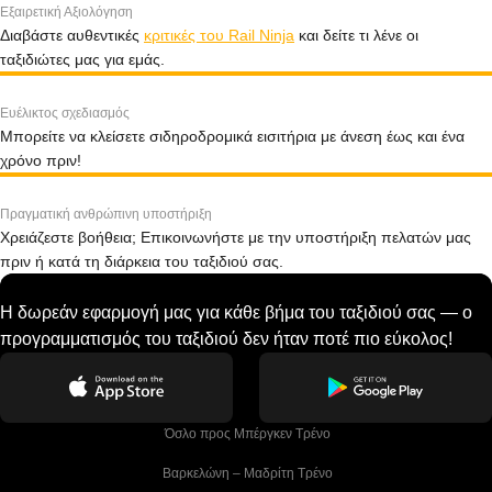
Εξαιρετική Αξιολόγηση
Διαβάστε αυθεντικές
κριτικές του Rail Ninja
και δείτε τι λένε οι
ταξιδιώτες μας για εμάς.
Ευέλικτος σχεδιασμός
Μπορείτε να κλείσετε σιδηροδρομικά εισιτήρια με άνεση έως και ένα
χρόνο πριν!
Πραγματική ανθρώπινη υποστήριξη
Χρειάζεστε βοήθεια; Επικοινωνήστε με την υποστήριξη πελατών μας
πριν ή κατά τη διάρκεια του ταξιδιού σας.
Η δωρεάν εφαρμογή μας για κάθε βήμα του ταξιδιού σας — ο
προγραμματισμός του ταξιδιού δεν ήταν ποτέ πιο εύκολος!
 Όσλο προς Μπέργκεν Tρένο
 Βαρκελώνη – Μαδρίτη Tρένο