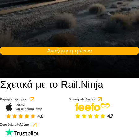
Αναζήτηση τρένων
Σχετικά με το Rail.Ninja
Κορυφαία εφαρμογή
Άριστη αξιολόγηση
Σπουδαία αξιολόγηση