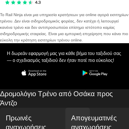
Το Rail Ninja είναι μια υπηρεσία κρατήσεων για online αγορά εισιτηρίων
τρένου. Δεν είναι σιδηροδρομικός φορέας, δεν κατέχει ή λειτουργεί
κανένα τρένο και δεν αντιπροσωπεύει επίσημο ιστότοπο καμίας
σιδηροδρομικής εταιρείας. Είναι μια εμπορική επιχείρηση που κάνει πιο
εύκολη την κράτηση εισιτηρίων τρένου online.
Η δωρεάν εφαρμογή μας για κάθε βήμα του ταξιδιού σας
— ο σχεδιασμός ταξιδιού δεν ήταν ποτέ πιο εύκολος!
Δρομολόγιο Τρένο από Οσάκα προς
Άντζο
Πρωινές
Απογευματινές
αναχωρήσεις
αναχωρήσεις