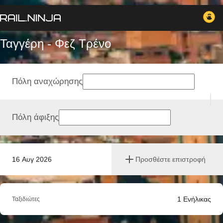
Ταγγέρη - Φεζ Tρένο
Πόλη αναχώρησης
Πόλη άφιξης
16 Αυγ 2026
Προσθέστε επιστροφή
1
Ενήλικας
Ταξιδιώτες