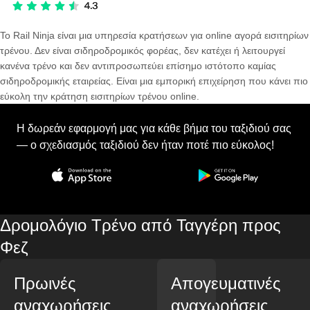
Το Rail Ninja είναι μια υπηρεσία κρατήσεων για online αγορά εισιτηρίων
τρένου. Δεν είναι σιδηροδρομικός φορέας, δεν κατέχει ή λειτουργεί
κανένα τρένο και δεν αντιπροσωπεύει επίσημο ιστότοπο καμίας
σιδηροδρομικής εταιρείας. Είναι μια εμπορική επιχείρηση που κάνει πιο
εύκολη την κράτηση εισιτηρίων τρένου online.
Η δωρεάν εφαρμογή μας για κάθε βήμα του ταξιδιού σας
— ο σχεδιασμός ταξιδιού δεν ήταν ποτέ πιο εύκολος!
Δρομολόγιο Τρένο από Ταγγέρη προς
Φεζ
Πρωινές
Απογευματινές
αναχωρήσεις
αναχωρήσεις