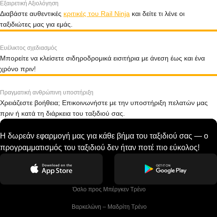
Εξαιρετική Αξιολόγηση
Διαβάστε αυθεντικές
κριτικές του Rail Ninja
και δείτε τι λένε οι
ταξιδιώτες μας για εμάς.
Ευέλικτος σχεδιασμός
Μπορείτε να κλείσετε σιδηροδρομικά εισιτήρια με άνεση έως και ένα
χρόνο πριν!
Πραγματική ανθρώπινη υποστήριξη
Χρειάζεστε βοήθεια; Επικοινωνήστε με την υποστήριξη πελατών μας
πριν ή κατά τη διάρκεια του ταξιδιού σας.
Η δωρεάν εφαρμογή μας για κάθε βήμα του ταξιδιού σας — ο
προγραμματισμός του ταξιδιού δεν ήταν ποτέ πιο εύκολος!
 Όσλο προς Μπέργκεν Tρένο
 Βαρκελώνη – Μαδρίτη Tρένο