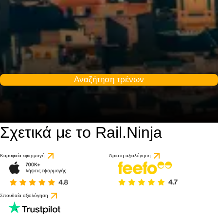
Αναζήτηση τρένων
Σχετικά με το Rail.Ninja
8.5 / 10
βάσει 1 κριτικής
Κορυφαία εφαρμογή
Άριστη αξιολόγηση
Σπουδαία αξιολόγηση