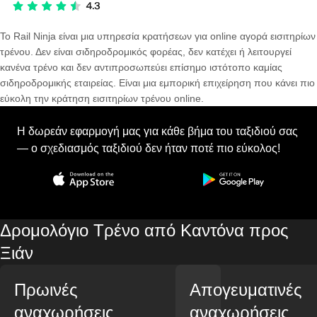
Το Rail Ninja είναι μια υπηρεσία κρατήσεων για online αγορά εισιτηρίων
τρένου. Δεν είναι σιδηροδρομικός φορέας, δεν κατέχει ή λειτουργεί
κανένα τρένο και δεν αντιπροσωπεύει επίσημο ιστότοπο καμίας
σιδηροδρομικής εταιρείας. Είναι μια εμπορική επιχείρηση που κάνει πιο
εύκολη την κράτηση εισιτηρίων τρένου online.
Η δωρεάν εφαρμογή μας για κάθε βήμα του ταξιδιού σας
— ο σχεδιασμός ταξιδιού δεν ήταν ποτέ πιο εύκολος!
Δρομολόγιο Τρένο από Καντόνα προς
Ξιάν
Πρωινές
Απογευματινές
αναχωρήσεις
αναχωρήσεις