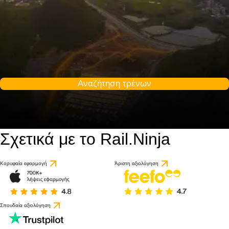
Αναζήτηση τρένων
Σχετικά με το Rail.Ninja
Κορυφαία εφαρμογή
Άριστη αξιολόγηση
Σπουδαία αξιολόγηση