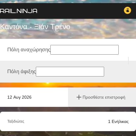
Καντόνα - Ξιάν Tρένο
Πόλη αναχώρησης
Πόλη άφιξης
12 Αυγ 2026
Προσθέστε επιστροφή
1
Ενήλικας
Ταξιδιώτες