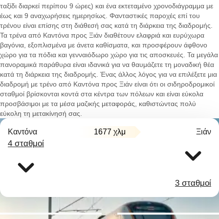
ταξίδι διαρκεί περίπου 9 ώρες) και ένα εκτεταμένο χρονοδιάγραμμα με
έως και 9 αναχωρήσεις ημερησίως. Φανταστικές παροχές επί του
τρένου είναι επίσης στη διάθεσή σας κατά τη διάρκεια της διαδρομής.
Τα τρένα από Καντόνα προς Ξιάν διαθέτουν ελαφριά και ευρύχωρα
βαγόνια, εξοπλισμένα με άνετα καθίσματα, και προσφέρουν άφθονο
χώρο για τα πόδια και γενναιόδωρο χώρο για τις αποσκευές. Τα μεγάλα
πανοραμικά παράθυρα είναι ιδανικά για να θαυμάζετε τη μοναδική θέα
κατά τη διάρκεια της διαδρομής. Ένας άλλος λόγος για να επιλέξετε μια
διαδρομή με τρένο από Καντόνα προς Ξιάν είναι ότι οι σιδηροδρομικοί
σταθμοί βρίσκονται κοντά στα κέντρα των πόλεων και είναι εύκολα
προσβάσιμοι με τα μέσα μαζικής μεταφοράς, καθιστώντας πολύ
εύκολη τη μετακίνησή σας.
Καντόνα
1677 χλμ
Ξιάν
4 σταθμοί
3 σταθμοί