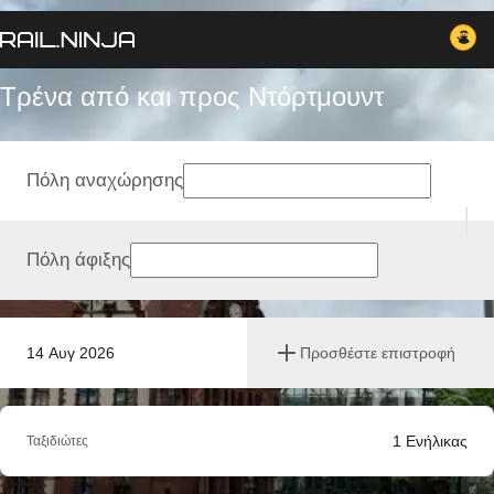
Τρένα από και προς Ντόρτμουντ
Πόλη αναχώρησης
Πόλη άφιξης
14 Αυγ 2026
Προσθέστε επιστροφή
1
Ενήλικας
Ταξιδιώτες