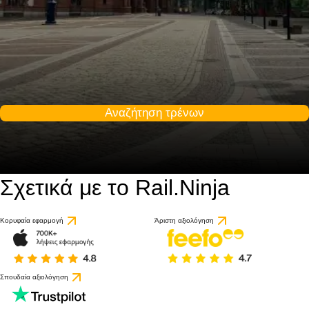
Αναζήτηση τρένων
Σχετικά με το Rail.Ninja
Κορυφαία εφαρμογή
Άριστη αξιολόγηση
Σπουδαία αξιολόγηση