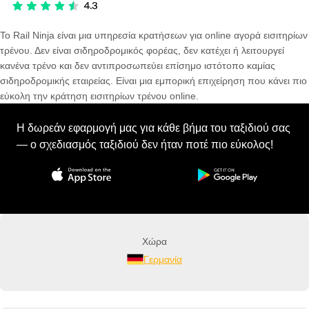
Το Rail Ninja είναι μια υπηρεσία κρατήσεων για online αγορά εισιτηρίων
τρένου. Δεν είναι σιδηροδρομικός φορέας, δεν κατέχει ή λειτουργεί
κανένα τρένο και δεν αντιπροσωπεύει επίσημο ιστότοπο καμίας
σιδηροδρομικής εταιρείας. Είναι μια εμπορική επιχείρηση που κάνει πιο
εύκολη την κράτηση εισιτηρίων τρένου online.
Η δωρεάν εφαρμογή μας για κάθε βήμα του ταξιδιού σας
— ο σχεδιασμός ταξιδιού δεν ήταν ποτέ πιο εύκολος!
Χώρα
Γερμανία