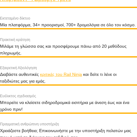
Εκτεταμένο δίκτυο
Μία πλατφόρμα, 34+ προορισμοί, 700+ δρομολόγια σε όλο τον κόσμο.
Πρακτική κράτηση
Μιλάμε τη γλώσσα σας και προσφέρουμε πάνω από 20 μεθόδους
πληρωμής.
Εξαιρετική Αξιολόγηση
Διαβάστε αυθεντικές
κριτικές του Rail Ninja
και δείτε τι λένε οι
ταξιδιώτες μας για εμάς.
Ευέλικτος σχεδιασμός
Μπορείτε να κλείσετε σιδηροδρομικά εισιτήρια με άνεση έως και ένα
χρόνο πριν!
Πραγματική ανθρώπινη υποστήριξη
Χρειάζεστε βοήθεια; Επικοινωνήστε με την υποστήριξη πελατών μας