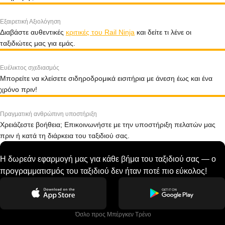
Εξαιρετική Αξιολόγηση
Διαβάστε αυθεντικές
κριτικές του Rail Ninja
και δείτε τι λένε οι
ταξιδιώτες μας για εμάς.
Ευέλικτος σχεδιασμός
Μπορείτε να κλείσετε σιδηροδρομικά εισιτήρια με άνεση έως και ένα
χρόνο πριν!
Πραγματική ανθρώπινη υποστήριξη
Χρειάζεστε βοήθεια; Επικοινωνήστε με την υποστήριξη πελατών μας
πριν ή κατά τη διάρκεια του ταξιδιού σας.
Η δωρεάν εφαρμογή μας για κάθε βήμα του ταξιδιού σας — ο
προγραμματισμός του ταξιδιού δεν ήταν ποτέ πιο εύκολος!
 Όσλο προς Μπέργκεν Tρένο