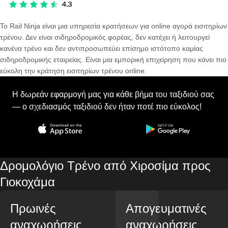
Το Rail Ninja είναι μια υπηρεσία κρατήσεων για online αγορά εισιτηρίων
τρένου. Δεν είναι σιδηροδρομικός φορέας, δεν κατέχει ή λειτουργεί
κανένα τρένο και δεν αντιπροσωπεύει επίσημο ιστότοπο καμίας
σιδηροδρομικής εταιρείας. Είναι μια εμπορική επιχείρηση που κάνει πιο
εύκολη την κράτηση εισιτηρίων τρένου online.
Η δωρεάν εφαρμογή μας για κάθε βήμα του ταξιδιού σας
— ο σχεδιασμός ταξιδιού δεν ήταν ποτέ πιο εύκολος!
Δρομολόγιο Τρένο από Χιροσίμα προς
Γιοκοχάμα
Πρωινές
Απογευματινές
αναχωρήσεις
αναχωρήσεις