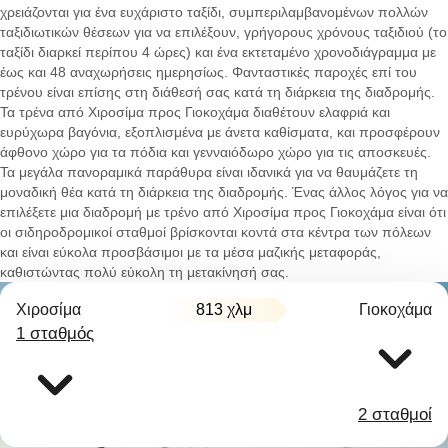
χρειάζονται για ένα ευχάριστο ταξίδι, συμπεριλαμβανομένων πολλών
ταξιδιωτικών θέσεων για να επιλέξουν, γρήγορους χρόνους ταξιδιού (το
ταξίδι διαρκεί περίπου 4 ώρες) και ένα εκτεταμένο χρονοδιάγραμμα με
έως και 48 αναχωρήσεις ημερησίως. Φανταστικές παροχές επί του
τρένου είναι επίσης στη διάθεσή σας κατά τη διάρκεια της διαδρομής.
Τα τρένα από Χιροσίμα προς Γιοκοχάμα διαθέτουν ελαφριά και
ευρύχωρα βαγόνια, εξοπλισμένα με άνετα καθίσματα, και προσφέρουν
άφθονο χώρο για τα πόδια και γενναιόδωρο χώρο για τις αποσκευές.
Τα μεγάλα πανοραμικά παράθυρα είναι ιδανικά για να θαυμάζετε τη
μοναδική θέα κατά τη διάρκεια της διαδρομής. Ένας άλλος λόγος για να
επιλέξετε μια διαδρομή με τρένο από Χιροσίμα προς Γιοκοχάμα είναι ότι
οι σιδηροδρομικοί σταθμοί βρίσκονται κοντά στα κέντρα των πόλεων
και είναι εύκολα προσβάσιμοι με τα μέσα μαζικής μεταφοράς,
καθιστώντας πολύ εύκολη τη μετακίνησή σας.
Χιροσίμα
813 χλμ
Γιοκοχάμα
1 σταθμός
2 σταθμοί