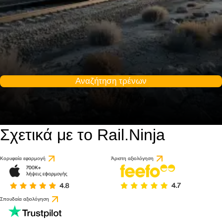
Αναζήτηση τρένων
Σχετικά με το Rail.Ninja
Κορυφαία εφαρμογή
Άριστη αξιολόγηση
Σπουδαία αξιολόγηση