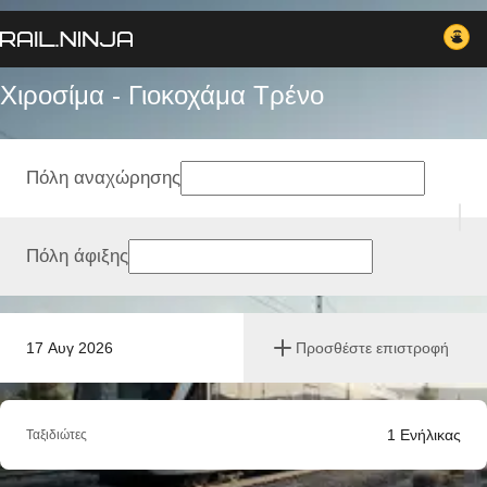
Χιροσίμα - Γιοκοχάμα Tρένο
Πόλη αναχώρησης
Πόλη άφιξης
17 Αυγ 2026
Προσθέστε επιστροφή
1
Ενήλικας
Ταξιδιώτες