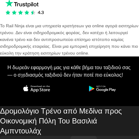
Το Rail Ninja είναι μια υπηρεσία κρατήσεων για online αγορά εισιτηρίων
τρένου. Δεν είναι σιδηροδρομικός φορέας, δεν κατέχει ή λειτουργεί
κανένα τρένο και δεν αντιπροσωπεύει επίσημο ιστότοπο καμίας
σιδηροδρομικής εταιρείας. Είναι μια εμπορική επιχείρηση που κάνει πιο
εύκολη την κράτηση εισιτηρίων τρένου online.
Η δωρεάν εφαρμογή μας για κάθε βήμα του ταξιδιού σας
— ο σχεδιασμός ταξιδιού δεν ήταν ποτέ πιο εύκολος!
Δρομολόγιο Τρένο από Μεδίνα προς
Οικονομική Πόλη Του Βασιλιά
Αμπντουλάχ