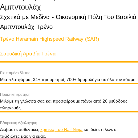
Αμπντουλάχ
Σχετικά με Μεδίνα - Οικονομική Πόλη Του Βασιλιά 
Αμπντουλάχ Tρένο
Τρένο Haramain Highspeed Railway (SAR)
Σαουδική Αραβία Τρένα
Εκτεταμένο δίκτυο
Μία πλατφόρμα, 34+ προορισμοί, 700+ δρομολόγια σε όλο τον κόσμο.
Πρακτική κράτηση
Μιλάμε τη γλώσσα σας και προσφέρουμε πάνω από 20 μεθόδους
πληρωμής.
Εξαιρετική Αξιολόγηση
Διαβάστε αυθεντικές
κριτικές του Rail Ninja
και δείτε τι λένε οι
ταξιδιώτες μας για εμάς.