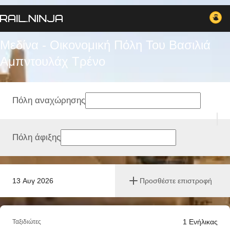
Μεδίνα - Οικονομική Πόλη Του Βασιλιά
Αμπντουλάχ Tρένο
Πόλη αναχώρησης
Πόλη άφιξης
13 Αυγ 2026
Προσθέστε επιστροφή
1
Ενήλικας
Ταξιδιώτες