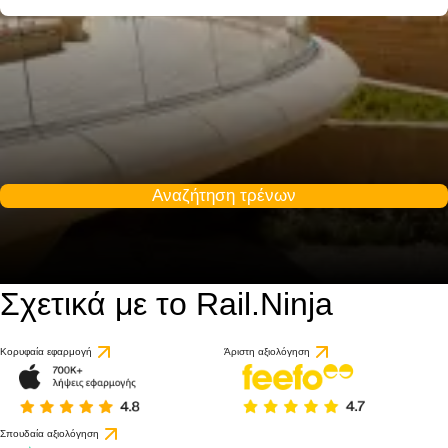
Αναζήτηση τρένων
Σχετικά με το Rail.Ninja
9.8 / 10
βάσει 1 κριτικής
Κορυφαία εφαρμογή
Άριστη αξιολόγηση
Σπουδαία αξιολόγηση