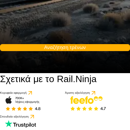
Αναζήτηση τρένων
Σχετικά με το Rail.Ninja
Κορυφαία εφαρμογή
Άριστη αξιολόγηση
Σπουδαία αξιολόγηση