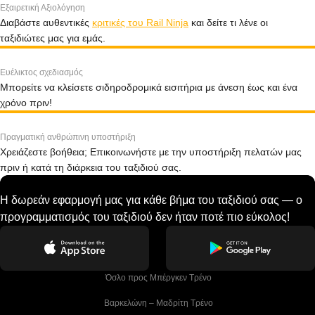
Εξαιρετική Αξιολόγηση
Διαβάστε αυθεντικές
κριτικές του Rail Ninja
και δείτε τι λένε οι
ταξιδιώτες μας για εμάς.
Ευέλικτος σχεδιασμός
Μπορείτε να κλείσετε σιδηροδρομικά εισιτήρια με άνεση έως και ένα
χρόνο πριν!
Πραγματική ανθρώπινη υποστήριξη
Χρειάζεστε βοήθεια; Επικοινωνήστε με την υποστήριξη πελατών μας
πριν ή κατά τη διάρκεια του ταξιδιού σας.
Η δωρεάν εφαρμογή μας για κάθε βήμα του ταξιδιού σας — ο
προγραμματισμός του ταξιδιού δεν ήταν ποτέ πιο εύκολος!
 Όσλο προς Μπέργκεν Tρένο
 Βαρκελώνη – Μαδρίτη Tρένο