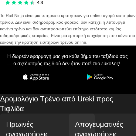
Το Rail Ninja είναι μια υπηρεσία κρατήσεων για online αγορά εισιτηρίων
τρένου. Δεν είναι σιδηροδρομικός φορέας, δεν κατέχει ή λειτουργεί
κανένα τρένο και δεν αντιπροσωπεύει επίσημο ιστότοπο καμίας
σιδηροδρομικής εταιρείας. Είναι μια εμπορική επιχείρηση που κάνει πιο
εύκολη την κράτηση εισιτηρίων τρένου online.
Η δωρεάν εφαρμογή μας για κάθε βήμα του ταξιδιού σας
— ο σχεδιασμός ταξιδιού δεν ήταν ποτέ πιο εύκολος!
Δρομολόγιο Τρένο από Ureki προς
Τιφλίδα
Πρωινές
Απογευματινές
αναχωρήσεις
αναχωρήσεις