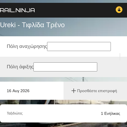
Ureki - Τιφλίδα Tρένο
Πόλη αναχώρησης
Πόλη άφιξης
16 Αυγ 2026
Προσθέστε επιστροφή
1
Ενήλικας
Ταξιδιώτες