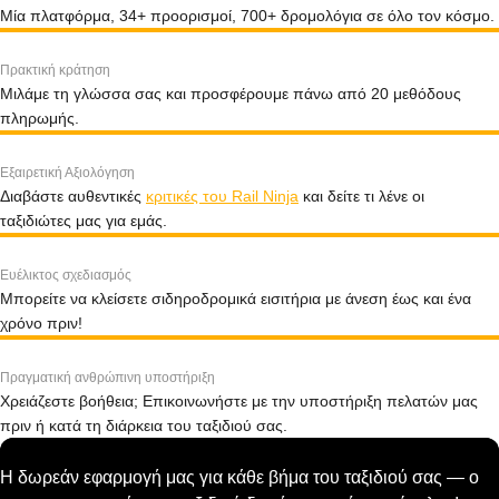
Μία πλατφόρμα, 34+ προορισμοί, 700+ δρομολόγια σε όλο τον κόσμο.
Πρακτική κράτηση
Μιλάμε τη γλώσσα σας και προσφέρουμε πάνω από 20 μεθόδους
πληρωμής.
Εξαιρετική Αξιολόγηση
Διαβάστε αυθεντικές
κριτικές του Rail Ninja
και δείτε τι λένε οι
ταξιδιώτες μας για εμάς.
Ευέλικτος σχεδιασμός
Μπορείτε να κλείσετε σιδηροδρομικά εισιτήρια με άνεση έως και ένα
χρόνο πριν!
Πραγματική ανθρώπινη υποστήριξη
Χρειάζεστε βοήθεια; Επικοινωνήστε με την υποστήριξη πελατών μας
πριν ή κατά τη διάρκεια του ταξιδιού σας.
Η δωρεάν εφαρμογή μας για κάθε βήμα του ταξιδιού σας — ο