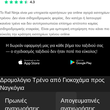
Το Rail Ninja είναι μια υπηρεσία κρατήσεων για online αγορά εισιτηρίων
τρένου. Δεν είναι σιδηροδρομικός φορέας, δεν κατέχει ή λειτουργεί
κανένα τρένο και δεν αντιπροσωπεύει επίσημο ιστότοπο καμίας
σιδηροδρομικής εταιρείας. Είναι μια εμπορική επιχείρηση που κάνει πιο
εύκολη την κράτηση εισιτηρίων τρένου online.
Η δωρεάν εφαρμογή μας για κάθε βήμα του ταξιδιού σας
— ο σχεδιασμός ταξιδιού δεν ήταν ποτέ πιο εύκολος!
Δρομολόγιο Τρένο από Γιοκοχάμα προς
Ναγκόγια
Πρωινές
Απογευματινές
αναχωρήσεις
αναχωρήσεις