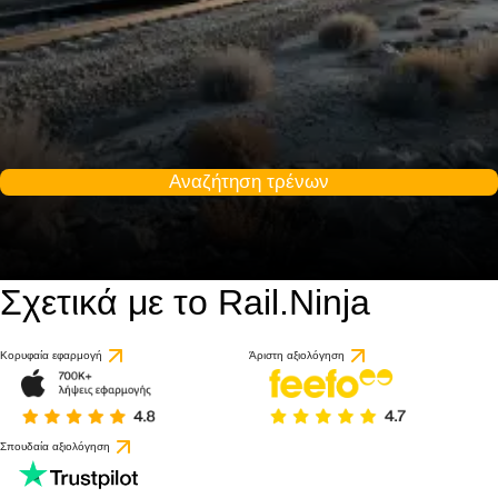
Αναζήτηση τρένων
Σχετικά με το Rail.Ninja
Κορυφαία εφαρμογή
Άριστη αξιολόγηση
Σπουδαία αξιολόγηση