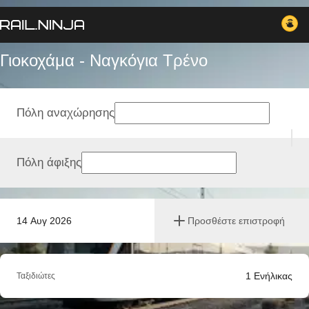
Γιοκοχάμα - Ναγκόγια Tρένο
Πόλη αναχώρησης
Πόλη άφιξης
14 Αυγ 2026
Προσθέστε επιστροφή
1
Ενήλικας
Ταξιδιώτες