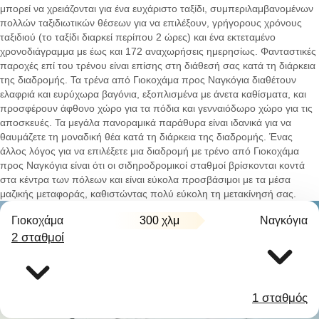
μπορεί να χρειάζονται για ένα ευχάριστο ταξίδι, συμπεριλαμβανομένων
πολλών ταξιδιωτικών θέσεων για να επιλέξουν, γρήγορους χρόνους
ταξιδιού (το ταξίδι διαρκεί περίπου 2 ώρες) και ένα εκτεταμένο
χρονοδιάγραμμα με έως και 172 αναχωρήσεις ημερησίως. Φανταστικές
παροχές επί του τρένου είναι επίσης στη διάθεσή σας κατά τη διάρκεια
της διαδρομής. Τα τρένα από Γιοκοχάμα προς Ναγκόγια διαθέτουν
ελαφριά και ευρύχωρα βαγόνια, εξοπλισμένα με άνετα καθίσματα, και
προσφέρουν άφθονο χώρο για τα πόδια και γενναιόδωρο χώρο για τις
αποσκευές. Τα μεγάλα πανοραμικά παράθυρα είναι ιδανικά για να
θαυμάζετε τη μοναδική θέα κατά τη διάρκεια της διαδρομής. Ένας
άλλος λόγος για να επιλέξετε μια διαδρομή με τρένο από Γιοκοχάμα
προς Ναγκόγια είναι ότι οι σιδηροδρομικοί σταθμοί βρίσκονται κοντά
στα κέντρα των πόλεων και είναι εύκολα προσβάσιμοι με τα μέσα
μαζικής μεταφοράς, καθιστώντας πολύ εύκολη τη μετακίνησή σας.
Γιοκοχάμα
300 χλμ
Ναγκόγια
2 σταθμοί
1 σταθμός