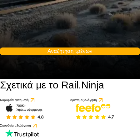
Αναζήτηση τρένων
Σχετικά με το Rail.Ninja
Κορυφαία εφαρμογή
Άριστη αξιολόγηση
Σπουδαία αξιολόγηση