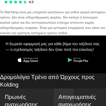
Το Rail Ninja είναι μια υπηρεσία κρατήσεων για online αγορά εισιτηρίων
τρένου. Δεν είναι σιδηροδρομικός φορέας, δεν κατέχει ή λειτουργεί
κανένα τρένο και δεν αντιπροσωπεύει επίσημο ιστότοπο καμίας
σιδηροδρομικής εταιρείας. Είναι μια εμπορική επιχείρηση που κάνει πιο
εύκολη την κράτηση εισιτηρίων τρένου online.
Η δωρεάν εφαρμογή μας για κάθε βήμα του ταξιδιού σας
— ο σχεδιασμός ταξιδιού δεν ήταν ποτέ πιο εύκολος!
Δρομολόγιο Τρένο από Ώρχους προς
Kolding
Πρωινές
Απογευματινές
αναχωρήσεις
αναχωρήσεις