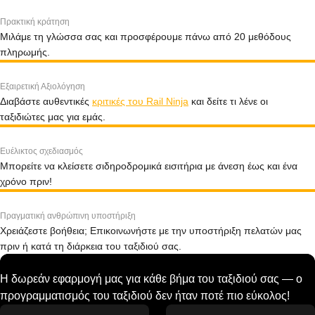
Πρακτική κράτηση
Μιλάμε τη γλώσσα σας και προσφέρουμε πάνω από 20 μεθόδους
πληρωμής.
Εξαιρετική Αξιολόγηση
Διαβάστε αυθεντικές
κριτικές του Rail Ninja
και δείτε τι λένε οι
ταξιδιώτες μας για εμάς.
Ευέλικτος σχεδιασμός
Μπορείτε να κλείσετε σιδηροδρομικά εισιτήρια με άνεση έως και ένα
χρόνο πριν!
Πραγματική ανθρώπινη υποστήριξη
Χρειάζεστε βοήθεια; Επικοινωνήστε με την υποστήριξη πελατών μας
πριν ή κατά τη διάρκεια του ταξιδιού σας.
Η δωρεάν εφαρμογή μας για κάθε βήμα του ταξιδιού σας — ο
προγραμματισμός του ταξιδιού δεν ήταν ποτέ πιο εύκολος!