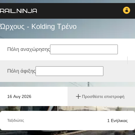
Ώρχους - Kolding Tρένο
Πόλη αναχώρησης
Πόλη άφιξης
16 Αυγ 2026
Προσθέστε επιστροφή
1
Ενήλικας
Ταξιδιώτες