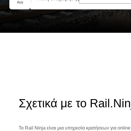
Ομαδική κράτηση
Αυγ
Σχετικά με το Rail.Nin
Το Rail Ninja είναι μια υπηρεσία κρατήσεων για online