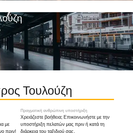
λούζη
προς Τουλούζη
Πραγματική ανθρώπινη υποστήριξη
Χρειάζεστε βοήθεια; Επικοινωνήστε με την
ια με
υποστήριξη πελατών μας πριν ή κατά τη
νο πριν!
διάρκεια του ταξιδιού σας.