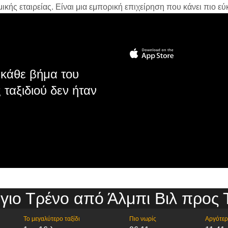
ής εταιρείας. Είναι μια εμπορική επιχείρηση που κάνει πιο εύκ
κάθε βήμα του
 ταξιδιού δεν ήταν
γιο Τρένο από Άλμπι Βιλ προς 
Το μεγαλύτερο ταξίδι
Πιο νωρίς
Αργότε