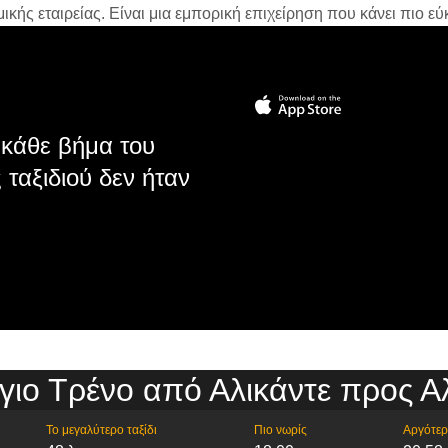
ής εταιρείας. Είναι μια εμπορική επιχείρηση που κάνει πιο εύκ
κάθε βήμα του
 ταξιδιού δεν ήταν
γιο Τρένο από Αλικάντε προς Α
Το μεγαλύτερο ταξίδι
Πιο νωρίς
Αργότε