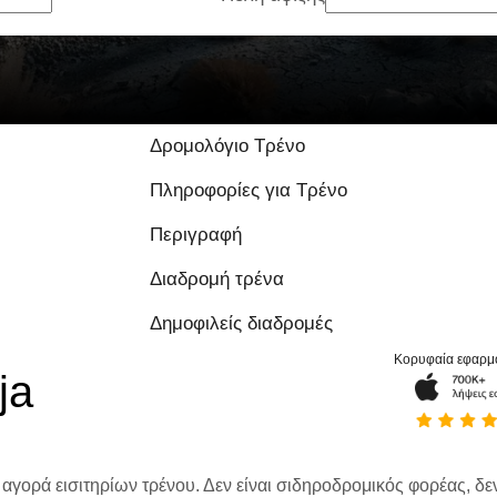
9.6 / 10 με βάση 1 
Δρομολόγιο Τρένο
Πληροφορίες για Τρένο
Περιγραφή
Διαδρομή τρένα
Δημοφιλείς διαδρομές
Κορυφαία εφαρμ
ja
 αγορά εισιτηρίων τρένου. Δεν είναι σιδηροδρομικός φορέας, δεν 