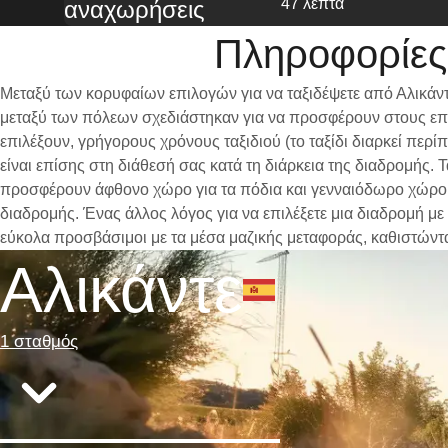
47 λεπτα
αναχωρήσεις
Πληροφορίες
Μεταξύ των κορυφαίων επιλογών για να ταξιδέψετε από Αλικάντ
μεταξύ των πόλεων σχεδιάστηκαν για να προσφέρουν στους επι
επιλέξουν, γρήγορους χρόνους ταξιδιού (το ταξίδι διαρκεί περ
είναι επίσης στη διάθεσή σας κατά τη διάρκεια της διαδρομής.
προσφέρουν άφθονο χώρο για τα πόδια και γενναιόδωρο χώρο γι
διαδρομής. Ένας άλλος λόγος για να επιλέξετε μια διαδρομή με 
εύκολα προσβάσιμοι με τα μέσα μαζικής μεταφοράς, καθιστώντ
Αλικάντε
1 σταθμός