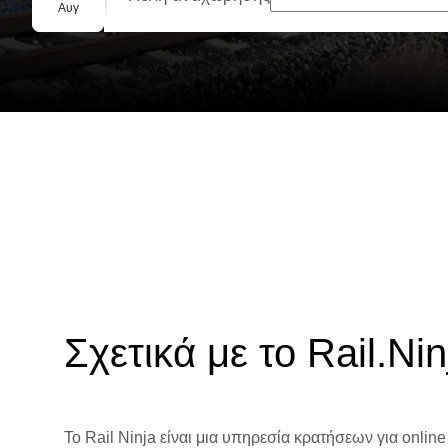
Ομαδική κράτηση
Αυγ
Σχετικά με το Rail.Nin
Το Rail Ninja είναι μια υπηρεσία κρατήσεων για online