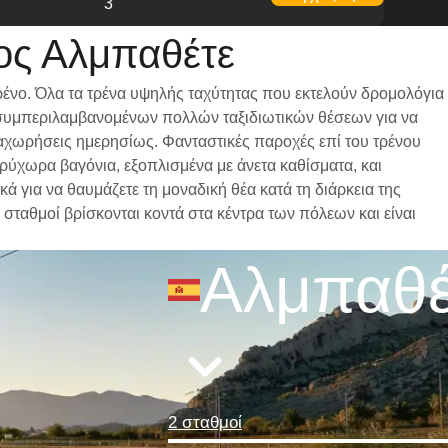
3
ος Αλμπαθέτε
ρένο. Όλα τα τρένα υψηλής ταχύτητας που εκτελούν δρομολόγια
ι, συμπεριλαμβανομένων πολλών ταξιδιωτικών θέσεων για να
αναχωρήσεις ημερησίως. Φανταστικές παροχές επί του τρένου
υρύχωρα βαγόνια, εξοπλισμένα με άνετα καθίσματα, και
 για να θαυμάζετε τη μοναδική θέα κατά τη διάρκεια της
 σταθμοί βρίσκονται κοντά στα κέντρα των πόλεων και είναι
Αλμπαθέ
2 σταθμοί