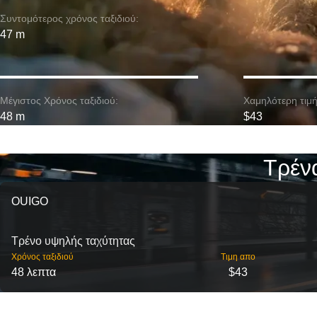
Συντομότερος χρόνος ταξιδιού:
47 m
Μέγιστος Χρόνος ταξιδιού:
Χαμηλότερη τιμή
48 m
$43
Τρέν
OUIGO
Τρένο υψηλής ταχύτητας
Χρόνος ταξιδιού
Τιμη απο
48 λεπτα
$43