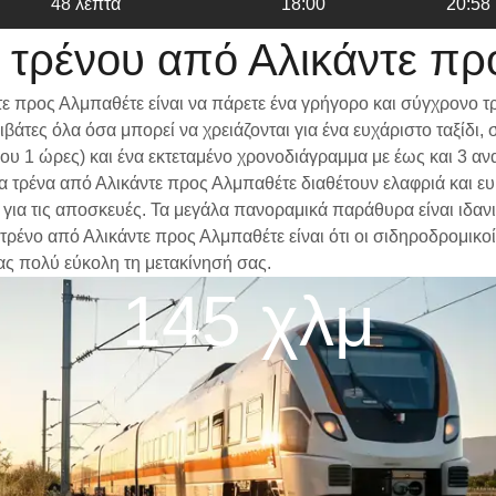
48 λεπτα
18:00
20:58
 τρένου από Αλικάντε πρ
ε προς Αλμπαθέτε είναι να πάρετε ένα γρήγορο και σύγχρονο τ
βάτες όλα όσα μπορεί να χρειάζονται για ένα ευχάριστο ταξίδ
ίπου 1 ώρες) και ένα εκτεταμένο χρονοδιάγραμμα με έως και 3 
 Τα τρένα από Αλικάντε προς Αλμπαθέτε διαθέτουν ελαφριά και ε
α τις αποσκευές. Τα μεγάλα πανοραμικά παράθυρα είναι ιδανικά
τρένο από Αλικάντε προς Αλμπαθέτε είναι ότι οι σιδηροδρομικοί
ας πολύ εύκολη τη μετακίνησή σας.
145 χλμ