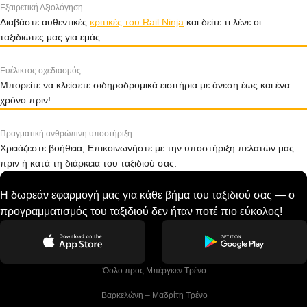
Εξαιρετική Αξιολόγηση
Διαβάστε αυθεντικές
κριτικές του Rail Ninja
και δείτε τι λένε οι
ταξιδιώτες μας για εμάς.
Ευέλικτος σχεδιασμός
Μπορείτε να κλείσετε σιδηροδρομικά εισιτήρια με άνεση έως και ένα
χρόνο πριν!
Πραγματική ανθρώπινη υποστήριξη
Χρειάζεστε βοήθεια; Επικοινωνήστε με την υποστήριξη πελατών μας
πριν ή κατά τη διάρκεια του ταξιδιού σας.
Η δωρεάν εφαρμογή μας για κάθε βήμα του ταξιδιού σας — ο
προγραμματισμός του ταξιδιού δεν ήταν ποτέ πιο εύκολος!
 Όσλο προς Μπέργκεν Tρένο
 Βαρκελώνη – Μαδρίτη Tρένο