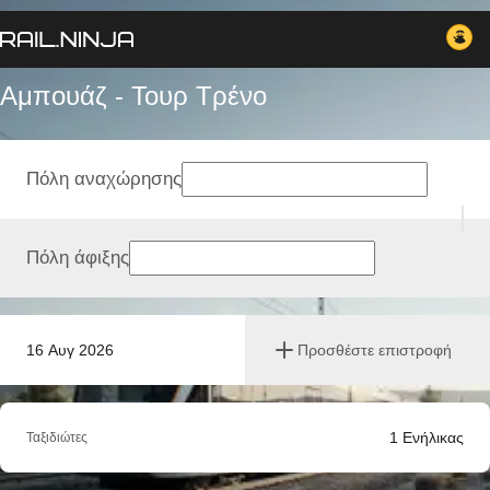
Αμπουάζ - Τουρ Tρένο
Πόλη αναχώρησης
Πόλη άφιξης
16 Αυγ 2026
Προσθέστε επιστροφή
1
Ενήλικας
Ταξιδιώτες