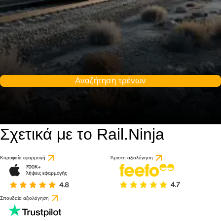
Αναζήτηση τρένων
Σχετικά με το Rail.Ninja
Κορυφαία εφαρμογή
Άριστη αξιολόγηση
Σπουδαία αξιολόγηση