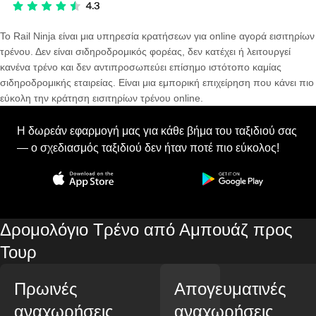
Το Rail Ninja είναι μια υπηρεσία κρατήσεων για online αγορά εισιτηρίων
τρένου. Δεν είναι σιδηροδρομικός φορέας, δεν κατέχει ή λειτουργεί
κανένα τρένο και δεν αντιπροσωπεύει επίσημο ιστότοπο καμίας
σιδηροδρομικής εταιρείας. Είναι μια εμπορική επιχείρηση που κάνει πιο
εύκολη την κράτηση εισιτηρίων τρένου online.
Η δωρεάν εφαρμογή μας για κάθε βήμα του ταξιδιού σας
— ο σχεδιασμός ταξιδιού δεν ήταν ποτέ πιο εύκολος!
Δρομολόγιο Τρένο από Αμπουάζ προς
Τουρ
Πρωινές
Απογευματινές
αναχωρήσεις
αναχωρήσεις