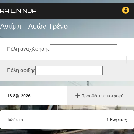
Αντίμπ - Λυών Tρένο
Πόλη αναχώρησης
Πόλη άφιξης
13 8월 2026
Προσθέστε επιστροφή
1
Ενήλικας
Ταξιδιώτες