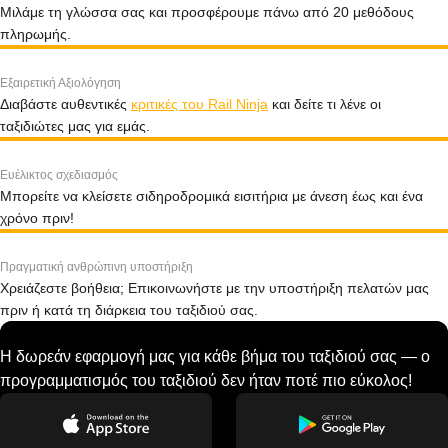
Μιλάμε τη γλώσσα σας και προσφέρουμε πάνω από 20 μεθόδους
πληρωμής.
Εξαιρετική Αξιολόγηση
Διαβάστε αυθεντικές
κριτικές του Rail Ninja
και δείτε τι λένε οι
ταξιδιώτες μας για εμάς.
Ευέλικτος σχεδιασμός
Μπορείτε να κλείσετε σιδηροδρομικά εισιτήρια με άνεση έως και ένα
χρόνο πριν!
Πραγματική ανθρώπινη υποστήριξη
Χρειάζεστε βοήθεια; Επικοινωνήστε με την υποστήριξη πελατών μας
πριν ή κατά τη διάρκεια του ταξιδιού σας.
Η δωρεάν εφαρμογή μας για κάθε βήμα του ταξιδιού σας — ο
προγραμματισμός του ταξιδιού δεν ήταν ποτέ πιο εύκολος!