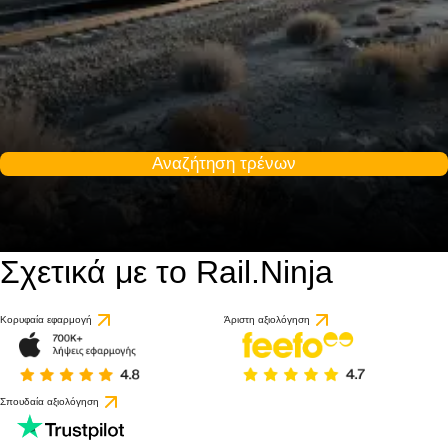
Αναζήτηση τρένων
Σχετικά με το Rail.Ninja
Κορυφαία εφαρμογή
Άριστη αξιολόγηση
Σπουδαία αξιολόγηση