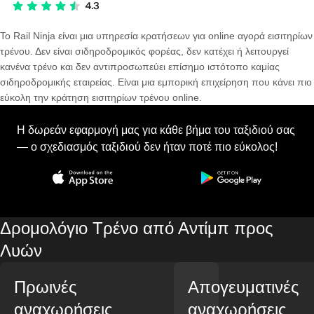
Το Rail Ninja είναι μια υπηρεσία κρατήσεων για online αγορά εισιτηρίων
τρένου. Δεν είναι σιδηροδρομικός φορέας, δεν κατέχει ή λειτουργεί
κανένα τρένο και δεν αντιπροσωπεύει επίσημο ιστότοπο καμίας
σιδηροδρομικής εταιρείας. Είναι μια εμπορική επιχείρηση που κάνει πιο
εύκολη την κράτηση εισιτηρίων τρένου online.
Η δωρεάν εφαρμογή μας για κάθε βήμα του ταξιδιού σας
— ο σχεδιασμός ταξιδιού δεν ήταν ποτέ πιο εύκολος!
Δρομολόγιο Τρένο από Αντίμπ προς
Λυών
Πρωινές
Απογευματινές
αναχωρήσεις
αναχωρήσεις