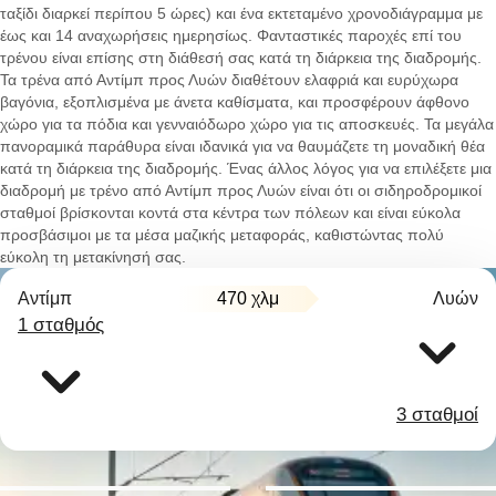
ταξίδι διαρκεί περίπου 5 ώρες) και ένα εκτεταμένο χρονοδιάγραμμα με
έως και 14 αναχωρήσεις ημερησίως. Φανταστικές παροχές επί του
τρένου είναι επίσης στη διάθεσή σας κατά τη διάρκεια της διαδρομής.
Τα τρένα από Αντίμπ προς Λυών διαθέτουν ελαφριά και ευρύχωρα
βαγόνια, εξοπλισμένα με άνετα καθίσματα, και προσφέρουν άφθονο
χώρο για τα πόδια και γενναιόδωρο χώρο για τις αποσκευές. Τα μεγάλα
πανοραμικά παράθυρα είναι ιδανικά για να θαυμάζετε τη μοναδική θέα
κατά τη διάρκεια της διαδρομής. Ένας άλλος λόγος για να επιλέξετε μια
διαδρομή με τρένο από Αντίμπ προς Λυών είναι ότι οι σιδηροδρομικοί
σταθμοί βρίσκονται κοντά στα κέντρα των πόλεων και είναι εύκολα
προσβάσιμοι με τα μέσα μαζικής μεταφοράς, καθιστώντας πολύ
εύκολη τη μετακίνησή σας.
Αντίμπ
470 χλμ
Λυών
1 σταθμός
3 σταθμοί