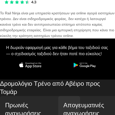
Το Rail Ninja είναι μια υπηρεσία κρατήσεων για online αγορά εισιτηρίων
τρένου. Δεν είναι σιδηροδρομικός φορέας, δεν κατέχει ή λειτουργεί
κανένα τρένο και δεν αντιπροσωπεύει επίσημο ιστότοπο καμίας
σιδηροδρομικής εταιρείας. Είναι μια εμπορική επιχείρηση που κάνει πιο
εύκολη την κράτηση εισιτηρίων τρένου online.
Η δωρεάν εφαρμογή μας για κάθε βήμα του ταξιδιού σας
— ο σχεδιασμός ταξιδιού δεν ήταν ποτέ πιο εύκολος!
Δρομολόγιο Τρένο από Αβέιρο προς
Τομάρ
Πρωινές
Απογευματινές
αναχωρήσεις
αναχωρήσεις