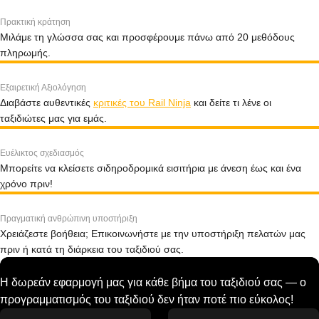
Πρακτική κράτηση
Μιλάμε τη γλώσσα σας και προσφέρουμε πάνω από 20 μεθόδους
πληρωμής.
Εξαιρετική Αξιολόγηση
Διαβάστε αυθεντικές
κριτικές του Rail Ninja
και δείτε τι λένε οι
ταξιδιώτες μας για εμάς.
Ευέλικτος σχεδιασμός
Μπορείτε να κλείσετε σιδηροδρομικά εισιτήρια με άνεση έως και ένα
χρόνο πριν!
Πραγματική ανθρώπινη υποστήριξη
Χρειάζεστε βοήθεια; Επικοινωνήστε με την υποστήριξη πελατών μας
πριν ή κατά τη διάρκεια του ταξιδιού σας.
Η δωρεάν εφαρμογή μας για κάθε βήμα του ταξιδιού σας — ο
προγραμματισμός του ταξιδιού δεν ήταν ποτέ πιο εύκολος!