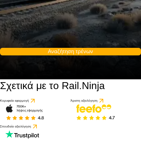
Αναζήτηση τρένων
Σχετικά με το Rail.Ninja
Κορυφαία εφαρμογή
Άριστη αξιολόγηση
Σπουδαία αξιολόγηση