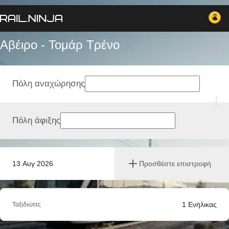
Αβέιρο - Τομάρ Tρένο
Πόλη αναχώρησης
Πόλη άφιξης
13 Αυγ 2026
Προσθέστε επιστροφή
1
Ενήλικας
Ταξιδιώτες