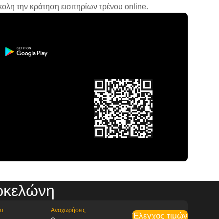
ολη την κράτηση εισιτηρίων τρένου online.
ρκελώνη
ρο
Αναχωρήσεις
Έλεγχος τιμών