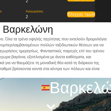
2
ρο
Αναχωρήσεις
Έλεγχος τιμών
2
ς Βαρκελώνη
νο. Όλα τα τρένα υψηλής ταχύτητας που εκτελούν δρομολόγια
ι, συμπεριλαμβανομένων πολλών ταξιδιωτικών θέσεων για να
αναχωρήσεις ημερησίως. Φανταστικές παροχές επί του τρένου
ύχωρα βαγόνια, εξοπλισμένα με άνετα καθίσματα, και
 για να θαυμάζετε τη μοναδική θέα κατά τη διάρκεια της
ταθμοί βρίσκονται κοντά στα κέντρα των πόλεων και είναι
Βαρκελ