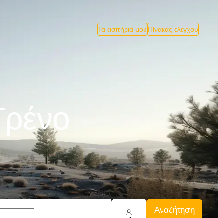
Τα εισιτήριά μου
Πίνακας ελέγχου
Tρένο
Αναζήτηση