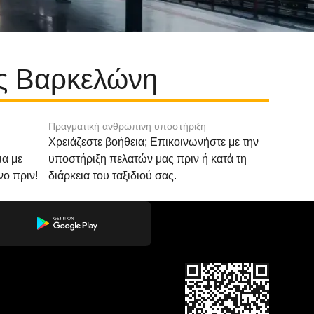
ος Βαρκελώνη
Πραγματική ανθρώπινη υποστήριξη
Χρειάζεστε βοήθεια; Επικοινωνήστε με την
ια με
υποστήριξη πελατών μας πριν ή κατά τη
νο πριν!
διάρκεια του ταξιδιού σας.