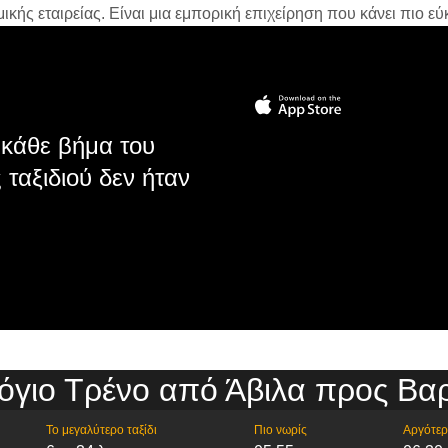
ής εταιρείας. Είναι μια εμπορική επιχείρηση που κάνει πιο εύκ
κάθε βήμα του
 ταξιδιού δεν ήταν
όγιο Τρένο από Άβιλα προς Βα
Το μεγαλύτερο ταξίδι
Πιο νωρίς
Αργότε