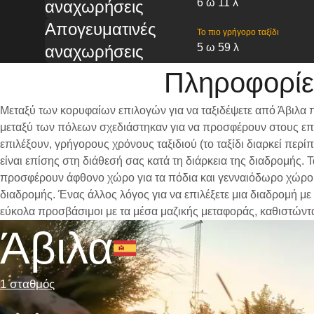
6 ω 11 λ
αναχωρήσεις
Απογευματινές
Το πιο γρήγορο ταξίδι
5 ω 59 λ
αναχωρήσεις
Πληροφορίε
Μεταξύ των κορυφαίων επιλογών για να ταξιδέψετε από Άβιλα 
μεταξύ των πόλεων σχεδιάστηκαν για να προσφέρουν στους επι
επιλέξουν, γρήγορους χρόνους ταξιδιού (το ταξίδι διαρκεί περ
είναι επίσης στη διάθεσή σας κατά τη διάρκεια της διαδρομής.
προσφέρουν άφθονο χώρο για τα πόδια και γενναιόδωρο χώρο γι
διαδρομής. Ένας άλλος λόγος για να επιλέξετε μια διαδρομή με
εύκολα προσβάσιμοι με τα μέσα μαζικής μεταφοράς, καθιστώντ
Άβιλα
1 σταθμός