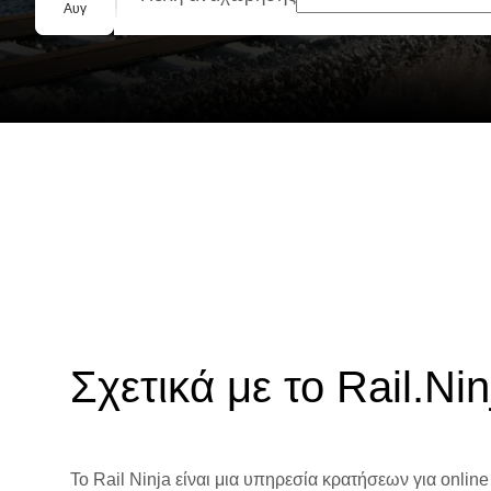
Ομαδική κράτηση
Αυγ
Σχετικά με το Rail.Nin
Το Rail Ninja είναι μια υπηρεσία κρατήσεων για online