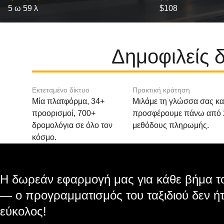
5 ω 59 λ
$108
Δημοφιλείς 
Εκτεταμένο δίκτυο
Πρακτική κράτηση
Μία πλατφόρμα, 34+
Μιλάμε τη γλώσσα σας κα
προορισμοί, 700+
προσφέρουμε πάνω από 
δρομολόγια σε όλο τον
μεθόδους πληρωμής.
κόσμο.
Η δωρεάν εφαρμογή μας για κάθε βήμα το
— ο προγραμματισμός του ταξιδιού δεν ήτ
εύκολος!