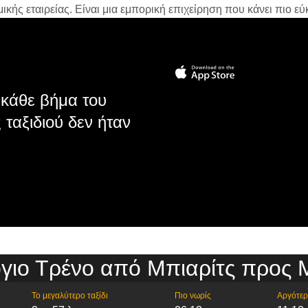
ής εταιρείας. Είναι μια εμπορική επιχείρηση που κάνει πιο εύκ
κάθε βήμα του
 ταξιδιού δεν ήταν
γιο Τρένο από Μπιαρίτς προς
Το μεγαλύτερο ταξίδι
Πιο νωρίς
Αργότε