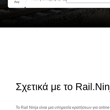
Ομαδική κράτηση
Αυγ
Σχετικά με το Rail.Nin
Το Rail Ninja είναι μια υπηρεσία κρατήσεων για online