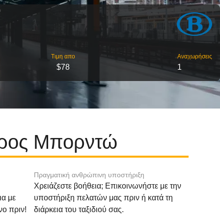
Τιμη απο
Αναχωρήσεις
$78
1
προς Μπορντώ
Πραγματική ανθρώπινη υποστήριξη
Χρειάζεστε βοήθεια; Επικοινωνήστε με την
ια με
υποστήριξη πελατών μας πριν ή κατά τη
νο πριν!
διάρκεια του ταξιδιού σας.