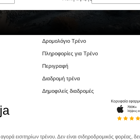
9 / 10 με βάση 1 α
Δρομολόγιο Τρένο
Πληροφορίες για Τρένο
Περιγραφή
Διαδρομή τρένα
Δημοφιλείς διαδρομές
Κορυφαία εφαρμ
ja
 αγορά εισιτηρίων τρένου. Δεν είναι σιδηροδρομικός φορέας, δεν 