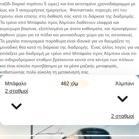
ταξίδι διαρκεί περίπου 5 ώρες) και ένα εκτεταμένο χρονοδιάγραμμα με
έως και 3 αναχωρήσεις ημερησίως. Φανταστικές παροχές επί του
τρένου είναι επίσης στη διάθεσή σας κατά τη διάρκεια της διαδρομής.
Τα τρένα από Μπάφαλο προς Άλμπανι διαθέτουν ελαφριά και
ευρύχωρα βαγόνια, εξοπλισμένα με άνετα καθίσματα, και προσφέρουν
άφθονο χώρο για τα πόδια και γενναιόδωρο χώρο για τις αποσκευές.
Τα μεγάλα πανοραμικά παράθυρα είναι ιδανικά για να θαυμάζετε τη
μοναδική θέα κατά τη διάρκεια της διαδρομής. Ένας άλλος λόγος για να
επιλέξετε μια διαδρομή με τρένο από Μπάφαλο προς Άλμπανι είναι ότι
οι σιδηροδρομικοί σταθμοί βρίσκονται κοντά στα κέντρα των πόλεων
και είναι εύκολα προσβάσιμοι με τα μέσα μαζικής μεταφοράς,
καθιστώντας πολύ εύκολη τη μετακίνησή σας.
Μπάφαλο
462 χλμ
Άλμπανι
2 σταθμοί
2 σταθμοί