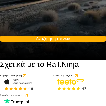
Αναζήτηση τρένων
Σχετικά με το Rail.Ninja
Κορυφαία εφαρμογή
Άριστη αξιολόγηση
Σπουδαία αξιολόγηση