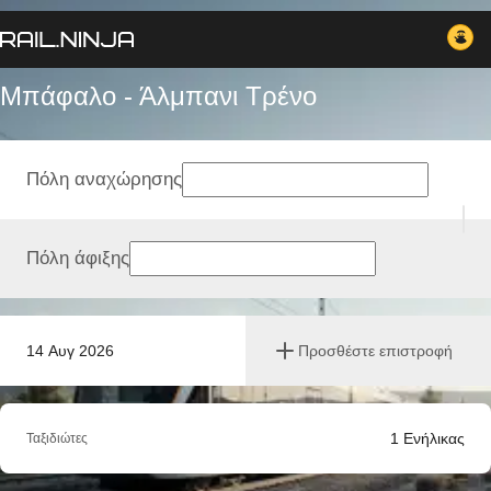
Μπάφαλο - Άλμπανι Tρένο
Πόλη αναχώρησης
Πόλη άφιξης
14 Αυγ 2026
Προσθέστε επιστροφή
1
Ενήλικας
Ταξιδιώτες