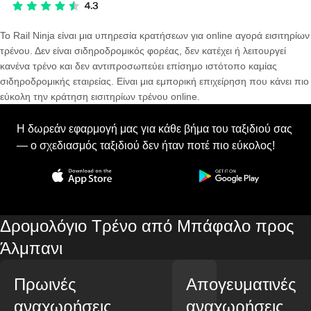
Το Rail Ninja είναι μια υπηρεσία κρατήσεων για online αγορά εισιτηρίων
τρένου. Δεν είναι σιδηροδρομικός φορέας, δεν κατέχει ή λειτουργεί
κανένα τρένο και δεν αντιπροσωπεύει επίσημο ιστότοπο καμίας
σιδηροδρομικής εταιρείας. Είναι μια εμπορική επιχείρηση που κάνει πιο
εύκολη την κράτηση εισιτηρίων τρένου online.
Η δωρεάν εφαρμογή μας για κάθε βήμα του ταξιδιού σας
— ο σχεδιασμός ταξιδιού δεν ήταν ποτέ πιο εύκολος!
Δρομολόγιο Τρένο από Μπάφαλο προς
Άλμπανι
Πρωινές
Απογευματινές
αναχωρήσεις
αναχωρήσεις