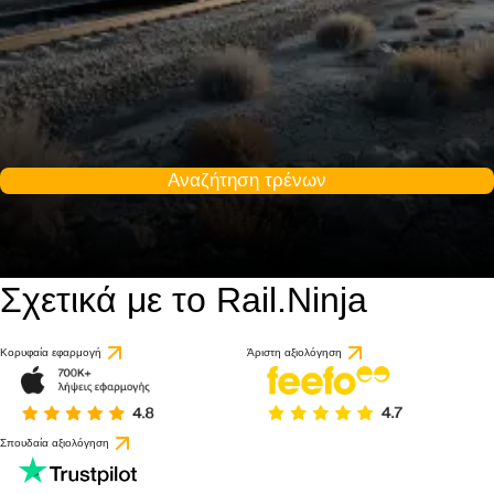
Αναζήτηση τρένων
Σχετικά με το Rail.Ninja
Κορυφαία εφαρμογή
Άριστη αξιολόγηση
Σπουδαία αξιολόγηση