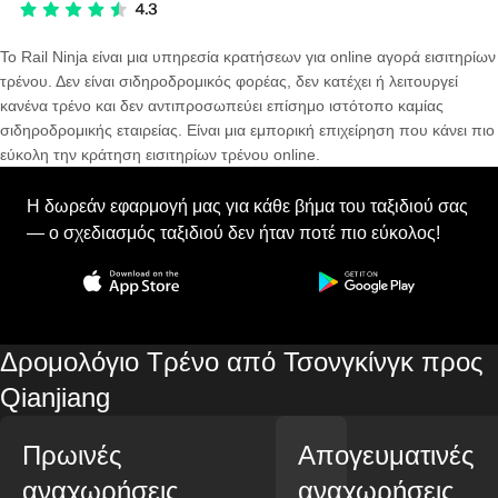
Το Rail Ninja είναι μια υπηρεσία κρατήσεων για online αγορά εισιτηρίων
τρένου. Δεν είναι σιδηροδρομικός φορέας, δεν κατέχει ή λειτουργεί
κανένα τρένο και δεν αντιπροσωπεύει επίσημο ιστότοπο καμίας
σιδηροδρομικής εταιρείας. Είναι μια εμπορική επιχείρηση που κάνει πιο
εύκολη την κράτηση εισιτηρίων τρένου online.
Η δωρεάν εφαρμογή μας για κάθε βήμα του ταξιδιού σας
— ο σχεδιασμός ταξιδιού δεν ήταν ποτέ πιο εύκολος!
Δρομολόγιο Τρένο από Τσονγκίνγκ προς
Qianjiang
Πρωινές
Απογευματινές
αναχωρήσεις
αναχωρήσεις