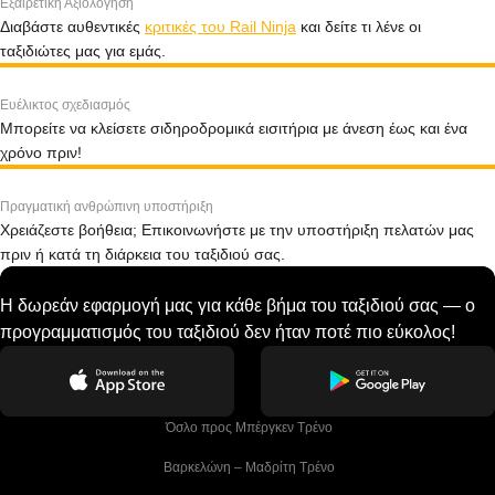
Εξαιρετική Αξιολόγηση
Διαβάστε αυθεντικές
κριτικές του Rail Ninja
και δείτε τι λένε οι
ταξιδιώτες μας για εμάς.
Ευέλικτος σχεδιασμός
Μπορείτε να κλείσετε σιδηροδρομικά εισιτήρια με άνεση έως και ένα
χρόνο πριν!
Πραγματική ανθρώπινη υποστήριξη
Χρειάζεστε βοήθεια; Επικοινωνήστε με την υποστήριξη πελατών μας
πριν ή κατά τη διάρκεια του ταξιδιού σας.
Η δωρεάν εφαρμογή μας για κάθε βήμα του ταξιδιού σας — ο
προγραμματισμός του ταξιδιού δεν ήταν ποτέ πιο εύκολος!
 Όσλο προς Μπέργκεν Tρένο
 Βαρκελώνη – Μαδρίτη Tρένο