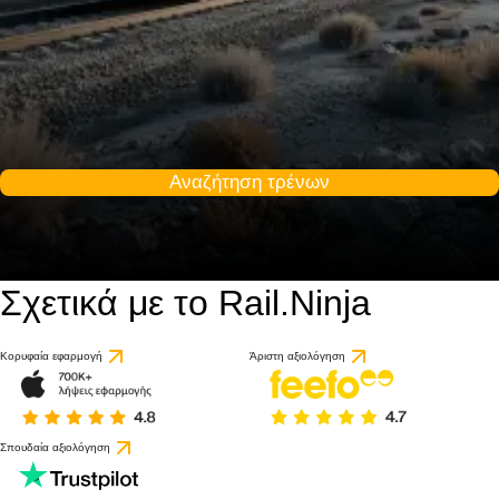
Αναζήτηση τρένων
Σχετικά με το Rail.Ninja
5 / 10
βάσει 1 κριτικής
Κορυφαία εφαρμογή
Άριστη αξιολόγηση
Σπουδαία αξιολόγηση