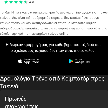
Το Rail Ninja είναι μια υπηρεσία κρατήσεων για online αγορά εισιτηρίων
τρένου. Δεν είναι σιδηροδρομικός φορέας, δεν κατέχει ή λειτουργεί
κανένα τρένο και δεν αντιπροσωπεύει επίσημο ιστότοπο καμίας
σιδηροδρομικής εταιρείας. Είναι μια εμπορική επιχείρηση που κάνει πιο
εύκολη την κράτηση εισιτηρίων τρένου online.
Η δωρεάν εφαρμογή μας για κάθε βήμα του ταξιδιού σας
— ο σχεδιασμός ταξιδιού δεν ήταν ποτέ πιο εύκολος!
Δρομολόγιο Τρένο από Κοϊμπατόρ προς
Τσεννάι
Πρωινές
αναχωρήσεις