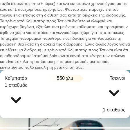
ταξίδι διαρκεί περίπου 6 ώρες) και ένα εκτεταμένο χρονοδιάγραμμα με
έως και 1 αναχωρήσεις ημερησίως. Φανταστικές παροχές επί του
τρένου είναι επίσης στη διάθεσή σας κατά τη διάρκεια της διαδρομής.
Τα τρένα από Κοϊμπατόρ προς Τσεννάι διαθέτουν ελαφριά και
ευρύχωρα βαγόνια, εξοπλισμένα με άνετα καθίσματα, και προσφέρουν
άφθονο χώρο για τα πόδια και γενναιόδωρο χώρο για τις αποσκευές.
Τα μεγάλα πανοραμικά παράθυρα είναι ιδανικά για να θαυμάζετε τη
μοναδική θέα κατά τη διάρκεια της διαδρομής. Ένας άλλος λόγος για να
επιλέξετε μια διαδρομή με τρένο από Κοϊμπατόρ προς Τσεννάι είναι ότι
οι σιδηροδρομικοί σταθμοί βρίσκονται κοντά στα κέντρα των πόλεων
και είναι εύκολα προσβάσιμοι με τα μέσα μαζικής μεταφοράς,
καθιστώντας πολύ εύκολη τη μετακίνησή σας.
Κοϊμπατόρ
550 χλμ
Τσεννάι
1 σταθμός
1 σταθμός