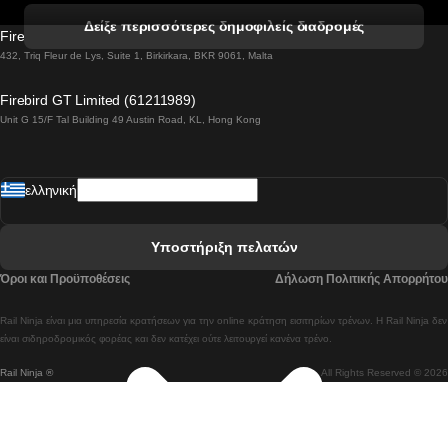
 Βενετία προς Φλωρεντία Τρένο
Δείξε περισσότερες δημοφιλείς διαδρομές
Firebird GT Limited (OC 1451)
 Βιέννη προς Σάλτσμπουργκ Τρένα
432, Triq Fleur de Lys, Suite 1, Birkirkara, BKR 9061, Malta
 Βουδαπέστη προς Μπρατισλάβα Τρένα
Firebird GT Limited (61211989)
Unit G 15/F Tal Building 49 Austin Road, KL, Hong Kong
 Βουδαπέστη προς Πράγα Tρένο
 Βουδαπέστη – Βιέννη Tρένο
ελληνική
 Γκουανγκτζού προς Σεούλ Τρένα
 Ελσίνκι προς Ροβανιέμι Τρένο
Υποστήριξη πελατών
 Κοΐμπρα προς Πόρτο Τρένα
Όροι και Προϋποθέσεις
Δήλωση Πολιτικής Απορρήτου
 Κοΐμπρα – Λισαβόνα Τρένο
Rail Ninja είναι μια υπηρεσία κρατήσεων για την online κράτηση εισιτηρίων τρένων. Η Rail Ninja δεν
 Λισαβόνα προς Λάγος Tρένο
είναι σιδηροδρομικός φορέας και δεν κατέχει ούτε λειτουργεί κανένα τρένο.
Rail Ninja ®
All Rights Reserved © 2026
 Λισαβόνα προς Μαδρίτη Τρένα
 Λισαβόνα – Αλμπουφέιρα Τρένο
 Λισαβόνα – Πόρτο Tρένο