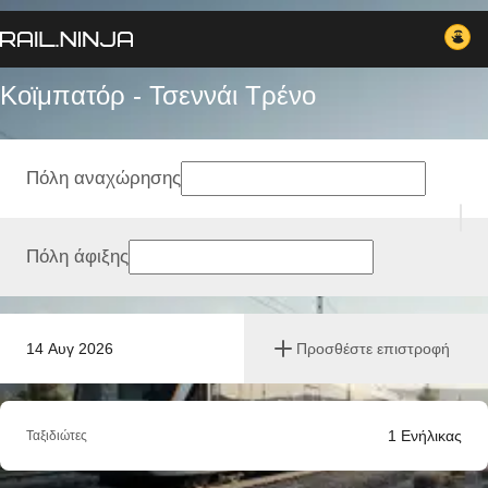
Κοϊμπατόρ - Τσεννάι Tρένο
Πόλη αναχώρησης
Πόλη άφιξης
14 Αυγ 2026
Προσθέστε επιστροφή
1
Ενήλικας
Ταξιδιώτες