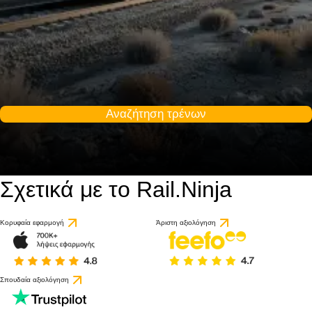
Αναζήτηση τρένων
Σχετικά με το Rail.Ninja
Κορυφαία εφαρμογή
Άριστη αξιολόγηση
Σπουδαία αξιολόγηση