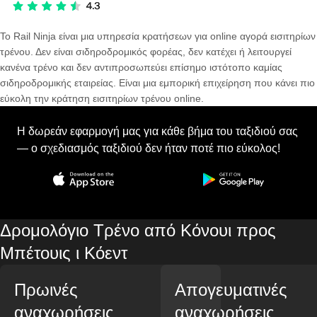
Το Rail Ninja είναι μια υπηρεσία κρατήσεων για online αγορά εισιτηρίων
τρένου. Δεν είναι σιδηροδρομικός φορέας, δεν κατέχει ή λειτουργεί
κανένα τρένο και δεν αντιπροσωπεύει επίσημο ιστότοπο καμίας
σιδηροδρομικής εταιρείας. Είναι μια εμπορική επιχείρηση που κάνει πιο
εύκολη την κράτηση εισιτηρίων τρένου online.
Η δωρεάν εφαρμογή μας για κάθε βήμα του ταξιδιού σας
— ο σχεδιασμός ταξιδιού δεν ήταν ποτέ πιο εύκολος!
Δρομολόγιο Τρένο από Κόνουι προς
Μπέτουις ι Κόεντ
Πρωινές
Απογευματινές
αναχωρήσεις
αναχωρήσεις