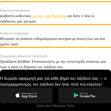
Εξαιρετική Αξιολόγηση
Διαβάστε αυθεντικές
κριτικές του Rail Ninja
και δείτε τι λένε οι
ταξιδιώτες μας για εμάς.
Ευέλικτος σχεδιασμός
Μπορείτε να κλείσετε σιδηροδρομικά εισιτήρια με άνεση έως και ένα
χρόνο πριν!
Πραγματική ανθρώπινη υποστήριξη
Χρειάζεστε βοήθεια; Επικοινωνήστε με την υποστήριξη πελατών μας
πριν ή κατά τη διάρκεια του ταξιδιού σας.
Η δωρεάν εφαρμογή μας για κάθε βήμα του ταξιδιού σας — ο
προγραμματισμός του ταξιδιού δεν ήταν ποτέ πιο εύκολος!
 Όσλο προς Μπέργκεν Tρένο