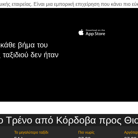
ής εταιρείας. Είναι μια εμπορική επιχείρηση που κάνει πιο εύκ
κάθε βήμα του
 ταξιδιού δεν ήταν
ο Τρένο από Κόρδοβα προς Θι
Το μεγαλύτερο ταξίδι
Πιο νωρίς
Αργότε