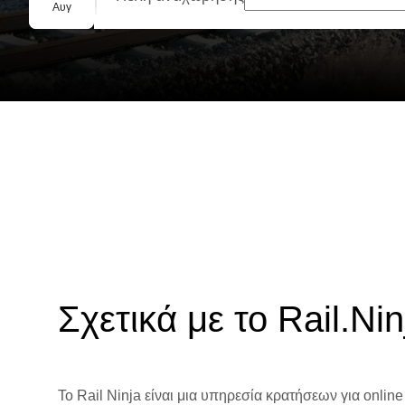
Ομαδική κράτηση
Αυγ
Σχετικά με το Rail.Nin
Το Rail Ninja είναι μια υπηρεσία κρατήσεων για online