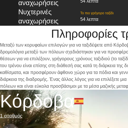
54 λεπτα
αναχωρήσεις
Νυχτερινές
Το πιο γρήγορο ταξίδι
54 λεπτα
αναχωρήσεις
Πληροφορίες τ
Μεταξύ των κορυφαίων επιλογών για να ταξιδέψετε από Κόρδοβ
δρομολόγια μεταξύ των πόλεων σχεδιάστηκαν για να προσφέρου
θέσεων για να επιλέξουν, γρήγορους χρόνους ταξιδιού (το ταξί
του τρένου είναι επίσης στη διάθεσή σας κατά τη διάρκεια τη
καθίσματα, και προσφέρουν άφθονο χώρο για τα πόδια και γενν
διάρκεια της διαδρομής. Ένας άλλος λόγος για να επιλέξετε μι
πόλεων και είναι εύκολα προσβάσιμοι με τα μέσα μαζικής μετα
Κόρδοβα
1 σταθμός