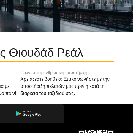
ς Θιουδάδ Ρεάλ
Πραγματική ανθρώπινη υποστήριξη
Χρειάζεστε βοήθεια; Επικοινωνήστε με την
ια με
υποστήριξη πελατών μας πριν ή κατά τη
νο πριν!
διάρκεια του ταξιδιού σας.