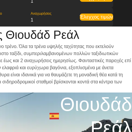
1
ρο
Αναχωρήσεις
Έλεγχος τιμών
1
ς Θιουδάδ Ρεάλ
ο τρένο. Όλα τα τρένα υψηλής ταχύτητας που εκτελούν
ριστο ταξίδι, συμπεριλαμβανομένων πολλών ταξιδιωτικών
 με έως και 2 αναχωρήσεις ημερησίως. Φανταστικές παροχές επί
ν ελαφριά και ευρύχωρα βαγόνια, εξοπλισμένα με άνετα
α είναι ιδανικά για να θαυμάζετε τη μοναδική θέα κατά τη
ι σιδηροδρομικοί σταθμοί βρίσκονται κοντά στα κέντρα των
Θιουδάδ
Ρεάλ