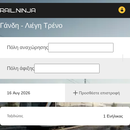
Γάνδη - Λιέγη Tρένο
Πόλη αναχώρησης
Πόλη άφιξης
16 Αυγ 2026
Προσθέστε επιστροφή
1
Ενήλικας
Ταξιδιώτες