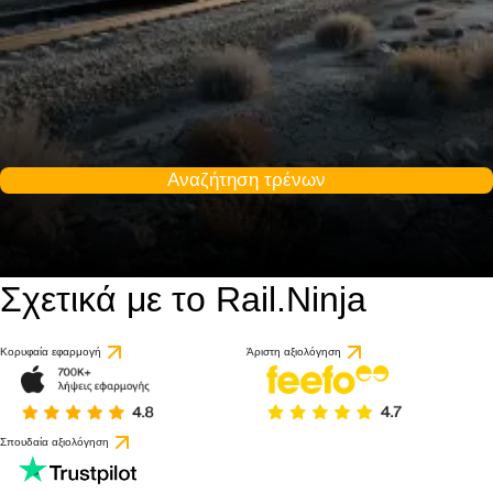
Αναζήτηση τρένων
Σχετικά με το Rail.Ninja
Κορυφαία εφαρμογή
Άριστη αξιολόγηση
Σπουδαία αξιολόγηση