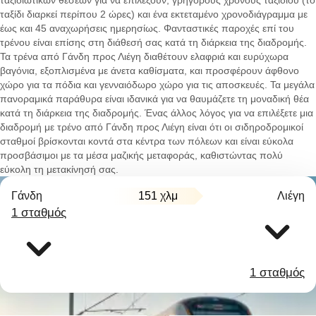
ταξιδιωτικών θέσεων για να επιλέξουν, γρήγορους χρόνους ταξιδιού (το
ταξίδι διαρκεί περίπου 2 ώρες) και ένα εκτεταμένο χρονοδιάγραμμα με
έως και 45 αναχωρήσεις ημερησίως. Φανταστικές παροχές επί του
τρένου είναι επίσης στη διάθεσή σας κατά τη διάρκεια της διαδρομής.
Τα τρένα από Γάνδη προς Λιέγη διαθέτουν ελαφριά και ευρύχωρα
βαγόνια, εξοπλισμένα με άνετα καθίσματα, και προσφέρουν άφθονο
χώρο για τα πόδια και γενναιόδωρο χώρο για τις αποσκευές. Τα μεγάλα
πανοραμικά παράθυρα είναι ιδανικά για να θαυμάζετε τη μοναδική θέα
κατά τη διάρκεια της διαδρομής. Ένας άλλος λόγος για να επιλέξετε μια
διαδρομή με τρένο από Γάνδη προς Λιέγη είναι ότι οι σιδηροδρομικοί
σταθμοί βρίσκονται κοντά στα κέντρα των πόλεων και είναι εύκολα
προσβάσιμοι με τα μέσα μαζικής μεταφοράς, καθιστώντας πολύ
εύκολη τη μετακίνησή σας.
Γάνδη
151 χλμ
Λιέγη
1 σταθμός
1 σταθμός