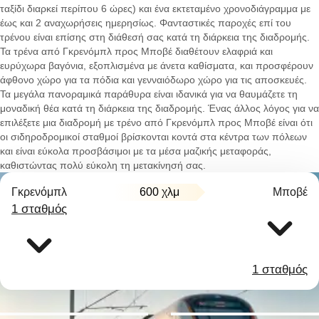
ταξίδι διαρκεί περίπου 6 ώρες) και ένα εκτεταμένο χρονοδιάγραμμα με
έως και 2 αναχωρήσεις ημερησίως. Φανταστικές παροχές επί του
τρένου είναι επίσης στη διάθεσή σας κατά τη διάρκεια της διαδρομής.
Τα τρένα από Γκρενόμπλ προς Μποβέ διαθέτουν ελαφριά και
ευρύχωρα βαγόνια, εξοπλισμένα με άνετα καθίσματα, και προσφέρουν
άφθονο χώρο για τα πόδια και γενναιόδωρο χώρο για τις αποσκευές.
Τα μεγάλα πανοραμικά παράθυρα είναι ιδανικά για να θαυμάζετε τη
μοναδική θέα κατά τη διάρκεια της διαδρομής. Ένας άλλος λόγος για να
επιλέξετε μια διαδρομή με τρένο από Γκρενόμπλ προς Μποβέ είναι ότι
οι σιδηροδρομικοί σταθμοί βρίσκονται κοντά στα κέντρα των πόλεων
και είναι εύκολα προσβάσιμοι με τα μέσα μαζικής μεταφοράς,
καθιστώντας πολύ εύκολη τη μετακίνησή σας.
Γκρενόμπλ
600 χλμ
Μποβέ
1 σταθμός
1 σταθμός