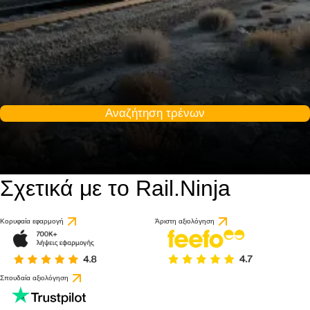
Αναζήτηση τρένων
Σχετικά με το Rail.Ninja
Κορυφαία εφαρμογή
Άριστη αξιολόγηση
Σπουδαία αξιολόγηση