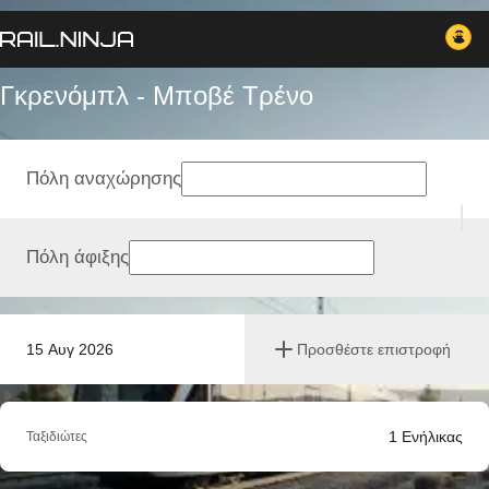
Γκρενόμπλ - Μποβέ Tρένο
Πόλη αναχώρησης
Πόλη άφιξης
15 Αυγ 2026
Προσθέστε επιστροφή
1
Ενήλικας
Ταξιδιώτες