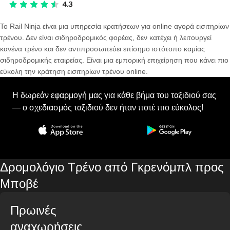
Το Rail Ninja είναι μια υπηρεσία κρατήσεων για online αγορά εισιτηρίων
τρένου. Δεν είναι σιδηροδρομικός φορέας, δεν κατέχει ή λειτουργεί
κανένα τρένο και δεν αντιπροσωπεύει επίσημο ιστότοπο καμίας
σιδηροδρομικής εταιρείας. Είναι μια εμπορική επιχείρηση που κάνει πιο
εύκολη την κράτηση εισιτηρίων τρένου online.
Η δωρεάν εφαρμογή μας για κάθε βήμα του ταξιδιού σας
— ο σχεδιασμός ταξιδιού δεν ήταν ποτέ πιο εύκολος!
Δρομολόγιο Τρένο από Γκρενόμπλ προς
Μποβέ
Πρωινές
αναχωρήσεις