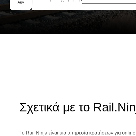
Ομαδική κράτηση
Αυγ
Σχετικά με το Rail.Nin
Το Rail Ninja είναι μια υπηρεσία κρατήσεων για online