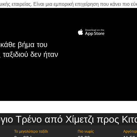
ής εταιρείας. Είναι μια εμπορική επιχείρηση που κάνει πιο εύκ
κάθε βήμα του
 ταξιδιού δεν ήταν
ιο Τρένο από Χίμετζι προς Κι
Το μεγαλύτερο ταξίδι
Πιο νωρίς
Αργότε