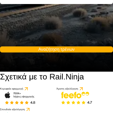
Αναζήτηση τρένων
Σχετικά με το Rail.Ninja
Κορυφαία εφαρμογή
Άριστη αξιολόγηση
Σπουδαία αξιολόγηση