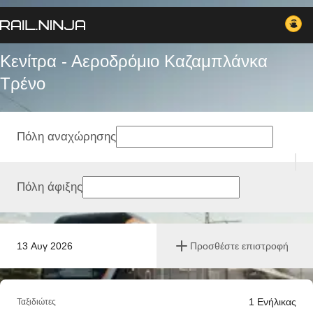
Κενίτρα - Αεροδρόμιο Καζαμπλάνκα
Tρένο
Πόλη αναχώρησης
Πόλη άφιξης
13 Αυγ 2026
Προσθέστε επιστροφή
1
Ενήλικας
Ταξιδιώτες