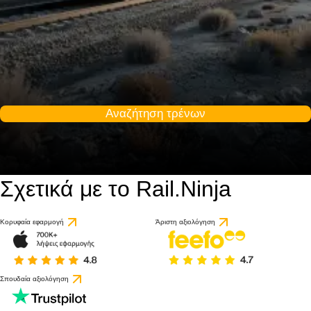
Αναζήτηση τρένων
Σχετικά με το Rail.Ninja
Κορυφαία εφαρμογή
Άριστη αξιολόγηση
Σπουδαία αξιολόγηση