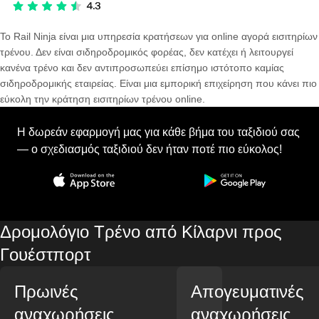
Το Rail Ninja είναι μια υπηρεσία κρατήσεων για online αγορά εισιτηρίων
τρένου. Δεν είναι σιδηροδρομικός φορέας, δεν κατέχει ή λειτουργεί
κανένα τρένο και δεν αντιπροσωπεύει επίσημο ιστότοπο καμίας
σιδηροδρομικής εταιρείας. Είναι μια εμπορική επιχείρηση που κάνει πιο
εύκολη την κράτηση εισιτηρίων τρένου online.
Η δωρεάν εφαρμογή μας για κάθε βήμα του ταξιδιού σας
— ο σχεδιασμός ταξιδιού δεν ήταν ποτέ πιο εύκολος!
Δρομολόγιο Τρένο από Κίλαρνι προς
Γουέστπορτ
Πρωινές
Απογευματινές
αναχωρήσεις
αναχωρήσεις