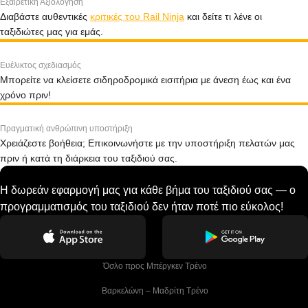
Εξαιρετική Αξιολόγηση
Διαβάστε αυθεντικές
κριτικές του Rail Ninja
και δείτε τι λένε οι
ταξιδιώτες μας για εμάς.
Ευέλικτος σχεδιασμός
Μπορείτε να κλείσετε σιδηροδρομικά εισιτήρια με άνεση έως και ένα
χρόνο πριν!
Πραγματική ανθρώπινη υποστήριξη
Χρειάζεστε βοήθεια; Επικοινωνήστε με την υποστήριξη πελατών μας
πριν ή κατά τη διάρκεια του ταξιδιού σας.
Η δωρεάν εφαρμογή μας για κάθε βήμα του ταξιδιού σας — ο
προγραμματισμός του ταξιδιού δεν ήταν ποτέ πιο εύκολος!
 Όσλο προς Μπέργκεν Tρένο
 Βαρκελώνη – Μαδρίτη Tρένο