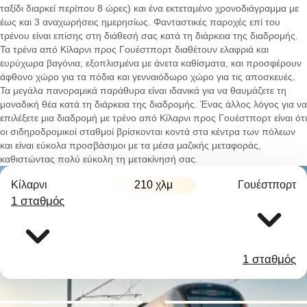
ταξίδι διαρκεί περίπου 8 ώρες) και ένα εκτεταμένο χρονοδιάγραμμα με
έως και 3 αναχωρήσεις ημερησίως. Φανταστικές παροχές επί του
τρένου είναι επίσης στη διάθεσή σας κατά τη διάρκεια της διαδρομής.
Τα τρένα από Κίλαρνι προς Γουέστπορτ διαθέτουν ελαφριά και
ευρύχωρα βαγόνια, εξοπλισμένα με άνετα καθίσματα, και προσφέρουν
άφθονο χώρο για τα πόδια και γενναιόδωρο χώρο για τις αποσκευές.
Τα μεγάλα πανοραμικά παράθυρα είναι ιδανικά για να θαυμάζετε τη
μοναδική θέα κατά τη διάρκεια της διαδρομής. Ένας άλλος λόγος για να
επιλέξετε μια διαδρομή με τρένο από Κίλαρνι προς Γουέστπορτ είναι ότι
οι σιδηροδρομικοί σταθμοί βρίσκονται κοντά στα κέντρα των πόλεων
και είναι εύκολα προσβάσιμοι με τα μέσα μαζικής μεταφοράς,
καθιστώντας πολύ εύκολη τη μετακίνησή σας.
Κίλαρνι
210 χλμ
Γουέστπορτ
1 σταθμός
1 σταθμός