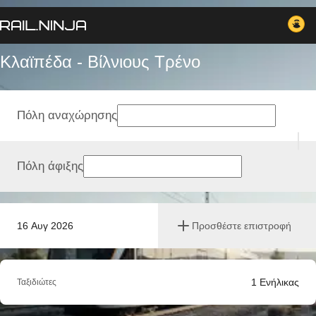
Κλαϊπέδα - Βίλνιους Tρένο
Πόλη αναχώρησης
Πόλη άφιξης
16 Αυγ 2026
Προσθέστε επιστροφή
1
Ενήλικας
Ταξιδιώτες