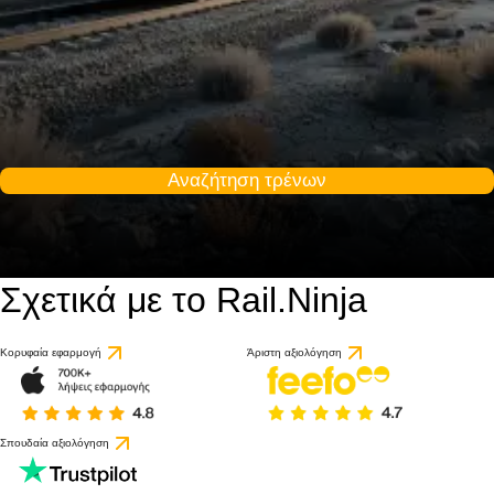
Αναζήτηση τρένων
Σχετικά με το Rail.Ninja
Κορυφαία εφαρμογή
Άριστη αξιολόγηση
Σπουδαία αξιολόγηση