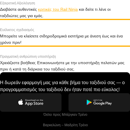
Εξαιρετική Αξιολόγηση
Διαβάστε αυθεντικές
κριτικές του Rail Ninja
και δείτε τι λένε οι
ταξιδιώτες μας για εμάς.
Ευέλικτος σχεδιασμός
Μπορείτε να κλείσετε σιδηροδρομικά εισιτήρια με άνεση έως και ένα
χρόνο πριν!
Πραγματική ανθρώπινη υποστήριξη
Χρειάζεστε βοήθεια; Επικοινωνήστε με την υποστήριξη πελατών μας
πριν ή κατά τη διάρκεια του ταξιδιού σας.
Η δωρεάν εφαρμογή μας για κάθε βήμα του ταξιδιού σας — ο
προγραμματισμός του ταξιδιού δεν ήταν ποτέ πιο εύκολος!
 Όσλο προς Μπέργκεν Tρένο
 Βαρκελώνη – Μαδρίτη Tρένο