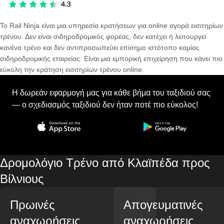
Το Rail Ninja είναι μια υπηρεσία κρατήσεων για online αγορά εισιτηρίων
τρένου. Δεν είναι σιδηροδρομικός φορέας, δεν κατέχει ή λειτουργεί
κανένα τρένο και δεν αντιπροσωπεύει επίσημο ιστότοπο καμίας
σιδηροδρομικής εταιρείας. Είναι μια εμπορική επιχείρηση που κάνει πιο
εύκολη την κράτηση εισιτηρίων τρένου online.
Η δωρεάν εφαρμογή μας για κάθε βήμα του ταξιδιού σας
— ο σχεδιασμός ταξιδιού δεν ήταν ποτέ πιο εύκολος!
Δρομολόγιο Τρένο από Κλαϊπέδα προς
Βίλνιους
Πρωινές
Απογευματινές
αναχωρήσεις
αναχωρήσεις